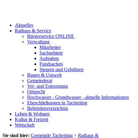
Aktuelles
Rathaus & Service
Bürgerservice ONLINE
Verwaltung
Mitarbeiter
Sachgebiete
Aufgaben
Fundsachen
Steuern und Gebühren
Bauen & Umwelt
Gemeinderat
Ver- und Entsorgung
Ortsrecht
Hochwasser - Grundwasser - aktuelle Informationen
Eheschließungen in Tacherting
Behördenverzeichnis
Leben & Wohnen
Kultur & Freizeit
Wirtschaft
Sie sind hier:
Gemeinde Tacherting
>
Rathaus &