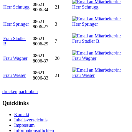
08621
Herr Schnugg
21
8006-34
08621
Herr Springer
3
8006-27
Frau Stadler
08621
7
B.
8006-29
08621
Frau Wagner
20
8006-37
08621
Frau Wieser
21
8006-33
drucken
nach oben
Quicklinks
Kontakt
Inhaltsverzeichnis
Impressum
Informationspflichten