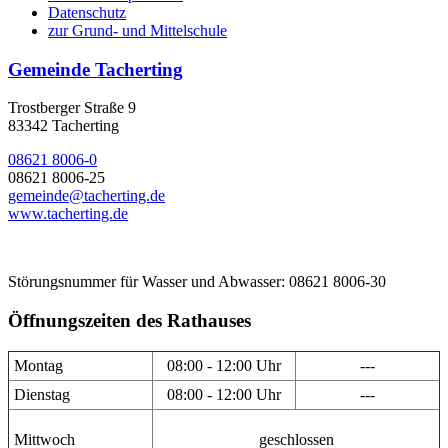
Datenschutz
zur Grund- und Mittelschule
Gemeinde Tacherting
Trostberger Straße 9
83342 Tacherting
08621 8006-0
08621 8006-25
gemeinde@tacherting.de
www.tacherting.de
Störungsnummer für Wasser und Abwasser: 08621 8006-30
Öffnungszeiten des Rathauses
Montag
08:00 - 12:00 Uhr
---
Dienstag
08:00 - 12:00 Uhr
---
Mittwoch
geschlossen