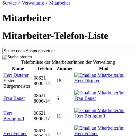
Service
>
Verwaltung
>
Mitarbeiter
Mitarbeiter
Mitarbeiter-Telefon-Liste
Telefonliste der Mitarbeiter/innen der Verwaltung
Name
Telefon
Zimmer
Mail
Herr Disterer
08621
Erster
18
8006-12
Bürgermeister
08621
Frau Bauer
6
8006-14
Herr
08621
11
Beringhoff
8006-17
08621
Herr Fellner
17