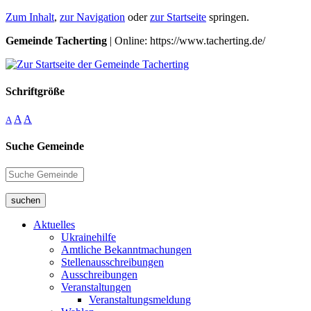
Zum Inhalt
,
zur Navigation
oder
zur Startseite
springen.
Gemeinde Tacherting
| Online: https://www.tacherting.de/
Schriftgröße
A
A
A
Suche Gemeinde
suchen
Aktuelles
Ukrainehilfe
Amtliche Bekanntmachungen
Stellenausschreibungen
Ausschreibungen
Veranstaltungen
Veranstaltungsmeldung