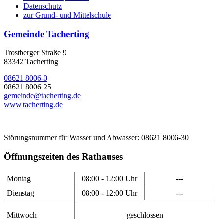
Datenschutz
zur Grund- und Mittelschule
Gemeinde Tacherting
Trostberger Straße 9
83342 Tacherting
08621 8006-0
08621 8006-25
gemeinde@tacherting.de
www.tacherting.de
Störungsnummer für Wasser und Abwasser: 08621 8006-30
Öffnungszeiten des Rathauses
Montag
08:00 - 12:00 Uhr
---
Dienstag
08:00 - 12:00 Uhr
---
Mittwoch
geschlossen