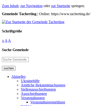
Zum Inhalt
,
zur Navigation
oder
zur Startseite
springen.
Gemeinde Tacherting
| Online: https://www.tacherting.de/
Schriftgröße
A
A
A
Suche Gemeinde
suchen
Aktuelles
Ukrainehilfe
Amtliche Bekanntmachungen
Stellenausschreibungen
Ausschreibungen
Veranstaltungen
Veranstaltungsmeldung