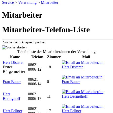
Service
>
Verwaltung
>
Mitarbeiter
Mitarbeiter
Mitarbeiter-Telefon-Liste
Telefonliste der Mitarbeiter/innen der Verwaltung
Name
Telefon
Zimmer
Mail
Herr Disterer
08621
Erster
18
8006-12
Bürgermeister
08621
Frau Bauer
6
8006-14
Herr
08621
11
Beringhoff
8006-17
08621
Herr Fellner
17