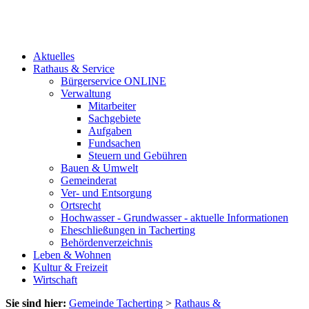
Aktuelles
Rathaus & Service
Bürgerservice ONLINE
Verwaltung
Mitarbeiter
Sachgebiete
Aufgaben
Fundsachen
Steuern und Gebühren
Bauen & Umwelt
Gemeinderat
Ver- und Entsorgung
Ortsrecht
Hochwasser - Grundwasser - aktuelle Informationen
Eheschließungen in Tacherting
Behördenverzeichnis
Leben & Wohnen
Kultur & Freizeit
Wirtschaft
Sie sind hier:
Gemeinde Tacherting
>
Rathaus &