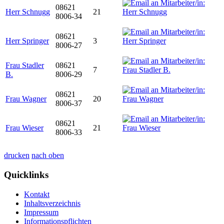
08621
Herr Schnugg
21
8006-34
08621
Herr Springer
3
8006-27
Frau Stadler
08621
7
B.
8006-29
08621
Frau Wagner
20
8006-37
08621
Frau Wieser
21
8006-33
drucken
nach oben
Quicklinks
Kontakt
Inhaltsverzeichnis
Impressum
Informationspflichten