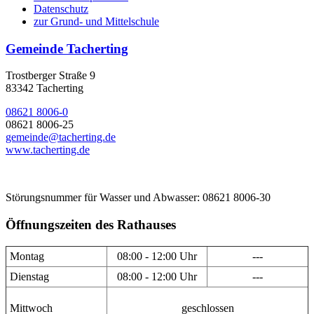
Datenschutz
zur Grund- und Mittelschule
Gemeinde Tacherting
Trostberger Straße 9
83342 Tacherting
08621 8006-0
08621 8006-25
gemeinde@tacherting.de
www.tacherting.de
Störungsnummer für Wasser und Abwasser: 08621 8006-30
Öffnungszeiten des Rathauses
Montag
08:00 - 12:00 Uhr
---
Dienstag
08:00 - 12:00 Uhr
---
Mittwoch
geschlossen