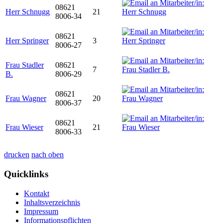
08621
Herr Schnugg
21
8006-34
08621
Herr Springer
3
8006-27
Frau Stadler
08621
7
B.
8006-29
08621
Frau Wagner
20
8006-37
08621
Frau Wieser
21
8006-33
drucken
nach oben
Quicklinks
Kontakt
Inhaltsverzeichnis
Impressum
Informationspflichten