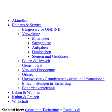
Aktuelles
Rathaus & Service
Bürgerservice ONLINE
Verwaltung
Mitarbeiter
Sachgebiete
Aufgaben
Fundsachen
Steuern und Gebühren
Bauen & Umwelt
Gemeinderat
Ver- und Entsorgung
Ortsrecht
Hochwasser - Grundwasser - aktuelle Informationen
Eheschließungen in Tacherting
Behördenverzeichnis
Leben & Wohnen
Kultur & Freizeit
Wirtschaft
Sie sind hier:
Gemeinde Tacherting
>
Rathaus &