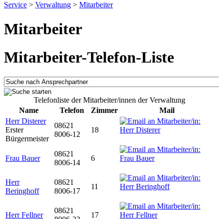
Service
>
Verwaltung
>
Mitarbeiter
Mitarbeiter
Mitarbeiter-Telefon-Liste
Telefonliste der Mitarbeiter/innen der Verwaltung
Name
Telefon
Zimmer
Mail
Herr Disterer
08621
Erster
18
8006-12
Bürgermeister
08621
Frau Bauer
6
8006-14
Herr
08621
11
Beringhoff
8006-17
08621
Herr Fellner
17