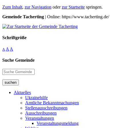
Zum Inhalt
,
zur Navigation
oder
zur Startseite
springen.
Gemeinde Tacherting
| Online: https://www.tacherting.de/
Schriftgröße
A
A
A
Suche Gemeinde
suchen
Aktuelles
Ukrainehilfe
Amtliche Bekanntmachungen
Stellenausschreibungen
Ausschreibungen
Veranstaltungen
Veranstaltungsmeldung