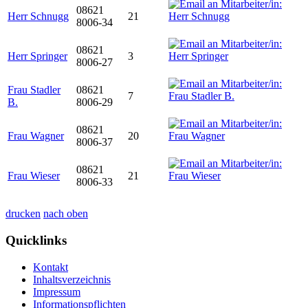
08621
Herr Schnugg
21
8006-34
08621
Herr Springer
3
8006-27
Frau Stadler
08621
7
B.
8006-29
08621
Frau Wagner
20
8006-37
08621
Frau Wieser
21
8006-33
drucken
nach oben
Quicklinks
Kontakt
Inhaltsverzeichnis
Impressum
Informationspflichten