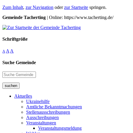
Zum Inhalt
,
zur Navigation
oder
zur Startseite
springen.
Gemeinde Tacherting
| Online: https://www.tacherting.de/
Schriftgröße
A
A
A
Suche Gemeinde
suchen
Aktuelles
Ukrainehilfe
Amtliche Bekanntmachungen
Stellenausschreibungen
Ausschreibungen
Veranstaltungen
Veranstaltungsmeldung