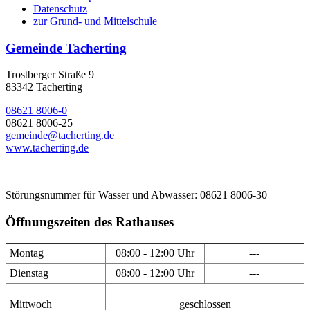
Datenschutz
zur Grund- und Mittelschule
Gemeinde Tacherting
Trostberger Straße 9
83342 Tacherting
08621 8006-0
08621 8006-25
gemeinde@tacherting.de
www.tacherting.de
Störungsnummer für Wasser und Abwasser: 08621 8006-30
Öffnungszeiten des Rathauses
Montag
08:00 - 12:00 Uhr
---
Dienstag
08:00 - 12:00 Uhr
---
Mittwoch
geschlossen