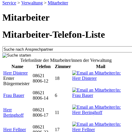
Service
>
Verwaltung
>
Mitarbeiter
Mitarbeiter
Mitarbeiter-Telefon-Liste
Telefonliste der Mitarbeiter/innen der Verwaltung
Name
Telefon
Zimmer
Mail
Herr Disterer
08621
Erster
18
8006-12
Bürgermeister
08621
Frau Bauer
6
8006-14
Herr
08621
11
Beringhoff
8006-17
08621
Herr Fellner
17