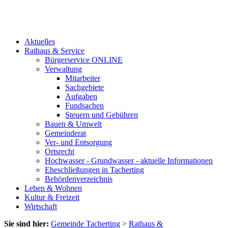
Aktuelles
Rathaus & Service
Bürgerservice ONLINE
Verwaltung
Mitarbeiter
Sachgebiete
Aufgaben
Fundsachen
Steuern und Gebühren
Bauen & Umwelt
Gemeinderat
Ver- und Entsorgung
Ortsrecht
Hochwasser - Grundwasser - aktuelle Informationen
Eheschließungen in Tacherting
Behördenverzeichnis
Leben & Wohnen
Kultur & Freizeit
Wirtschaft
Sie sind hier:
Gemeinde Tacherting
>
Rathaus &