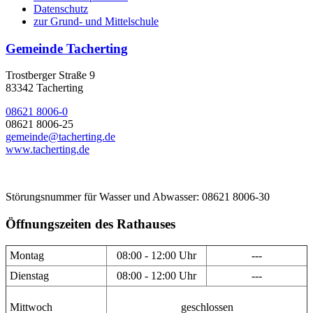
Datenschutz
zur Grund- und Mittelschule
Gemeinde Tacherting
Trostberger Straße 9
83342 Tacherting
08621 8006-0
08621 8006-25
gemeinde@tacherting.de
www.tacherting.de
Störungsnummer für Wasser und Abwasser: 08621 8006-30
Öffnungszeiten des Rathauses
Montag
08:00 - 12:00 Uhr
---
Dienstag
08:00 - 12:00 Uhr
---
Mittwoch
geschlossen