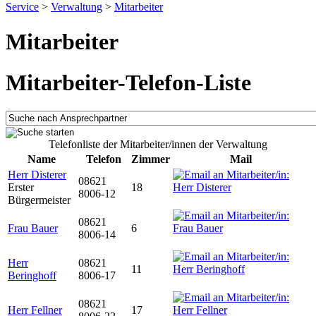
Service
>
Verwaltung
>
Mitarbeiter
Mitarbeiter
Mitarbeiter-Telefon-Liste
Telefonliste der Mitarbeiter/innen der Verwaltung
Name
Telefon
Zimmer
Mail
Herr Disterer
08621
Erster
18
8006-12
Bürgermeister
08621
Frau Bauer
6
8006-14
Herr
08621
11
Beringhoff
8006-17
08621
Herr Fellner
17