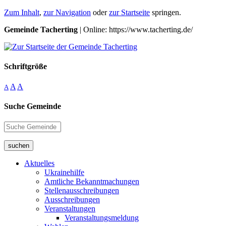
Zum Inhalt
,
zur Navigation
oder
zur Startseite
springen.
Gemeinde Tacherting
| Online: https://www.tacherting.de/
Schriftgröße
A
A
A
Suche Gemeinde
suchen
Aktuelles
Ukrainehilfe
Amtliche Bekanntmachungen
Stellenausschreibungen
Ausschreibungen
Veranstaltungen
Veranstaltungsmeldung