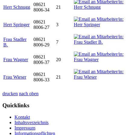
08621
Herr Schnugg
21
8006-34
08621
Herr Springer
3
8006-27
Frau Stadler
08621
7
B.
8006-29
08621
Frau Wagner
20
8006-37
08621
Frau Wieser
21
8006-33
drucken
nach oben
Quicklinks
Kontakt
Inhaltsverzeichnis
Impressum
Informationspflichten