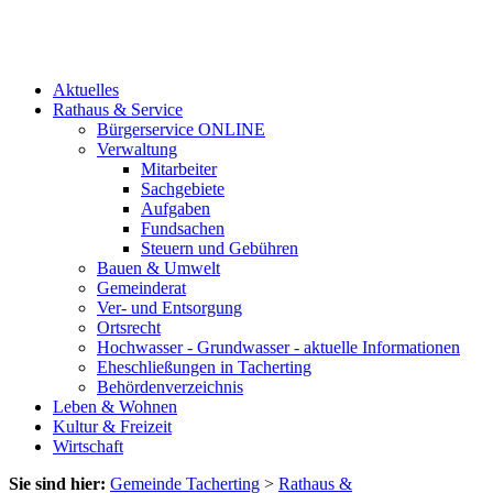
Aktuelles
Rathaus & Service
Bürgerservice ONLINE
Verwaltung
Mitarbeiter
Sachgebiete
Aufgaben
Fundsachen
Steuern und Gebühren
Bauen & Umwelt
Gemeinderat
Ver- und Entsorgung
Ortsrecht
Hochwasser - Grundwasser - aktuelle Informationen
Eheschließungen in Tacherting
Behördenverzeichnis
Leben & Wohnen
Kultur & Freizeit
Wirtschaft
Sie sind hier:
Gemeinde Tacherting
>
Rathaus &