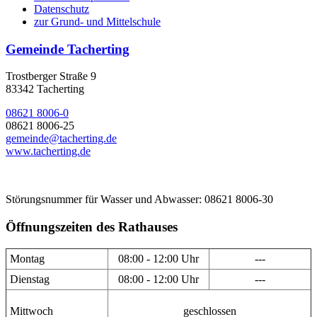
Datenschutz
zur Grund- und Mittelschule
Gemeinde Tacherting
Trostberger Straße 9
83342 Tacherting
08621 8006-0
08621 8006-25
gemeinde@tacherting.de
www.tacherting.de
Störungsnummer für Wasser und Abwasser: 08621 8006-30
Öffnungszeiten des Rathauses
Montag
08:00 - 12:00 Uhr
---
Dienstag
08:00 - 12:00 Uhr
---
Mittwoch
geschlossen