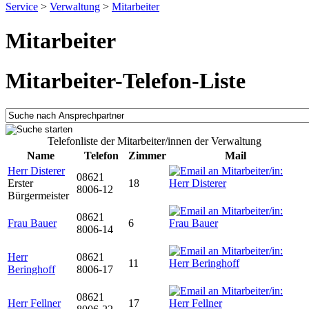
Service
>
Verwaltung
>
Mitarbeiter
Mitarbeiter
Mitarbeiter-Telefon-Liste
Telefonliste der Mitarbeiter/innen der Verwaltung
Name
Telefon
Zimmer
Mail
Herr Disterer
08621
Erster
18
8006-12
Bürgermeister
08621
Frau Bauer
6
8006-14
Herr
08621
11
Beringhoff
8006-17
08621
Herr Fellner
17