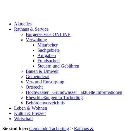
Aktuelles
Rathaus & Service
Bürgerservice ONLINE
Verwaltung
Mitarbeiter
Sachgebiete
Aufgaben
Fundsachen
Steuern und Gebühren
Bauen & Umwelt
Gemeinderat
Ver- und Entsorgung
Ortsrecht
Hochwasser - Grundwasser - aktuelle Informationen
Eheschließungen in Tacherting
Behördenverzeichnis
Leben & Wohnen
Kultur & Freizeit
Wirtschaft
Sie sind hier:
Gemeinde Tacherting
>
Rathaus &