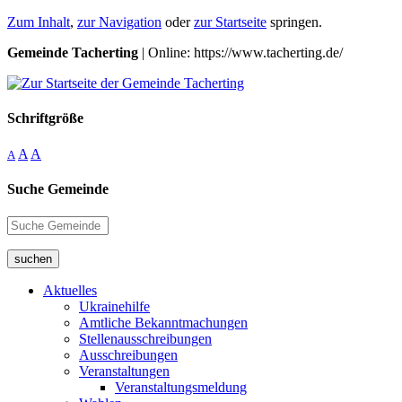
Zum Inhalt
,
zur Navigation
oder
zur Startseite
springen.
Gemeinde Tacherting
| Online: https://www.tacherting.de/
Schriftgröße
A
A
A
Suche Gemeinde
suchen
Aktuelles
Ukrainehilfe
Amtliche Bekanntmachungen
Stellenausschreibungen
Ausschreibungen
Veranstaltungen
Veranstaltungsmeldung