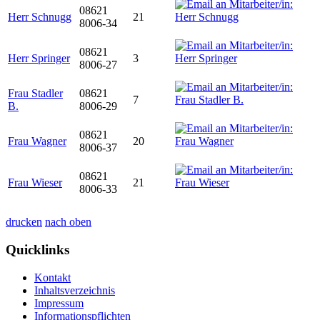
08621
Herr Schnugg
21
8006-34
08621
Herr Springer
3
8006-27
Frau Stadler
08621
7
B.
8006-29
08621
Frau Wagner
20
8006-37
08621
Frau Wieser
21
8006-33
drucken
nach oben
Quicklinks
Kontakt
Inhaltsverzeichnis
Impressum
Informationspflichten