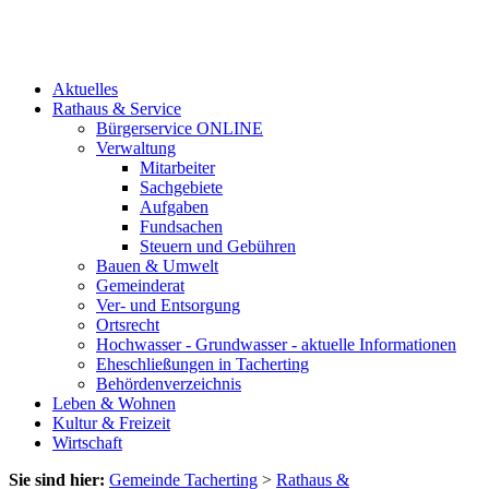
Aktuelles
Rathaus & Service
Bürgerservice ONLINE
Verwaltung
Mitarbeiter
Sachgebiete
Aufgaben
Fundsachen
Steuern und Gebühren
Bauen & Umwelt
Gemeinderat
Ver- und Entsorgung
Ortsrecht
Hochwasser - Grundwasser - aktuelle Informationen
Eheschließungen in Tacherting
Behördenverzeichnis
Leben & Wohnen
Kultur & Freizeit
Wirtschaft
Sie sind hier:
Gemeinde Tacherting
>
Rathaus &