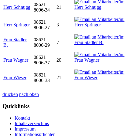
08621
Herr Schnugg
21
8006-34
08621
Herr Springer
3
8006-27
Frau Stadler
08621
7
B.
8006-29
08621
Frau Wagner
20
8006-37
08621
Frau Wieser
21
8006-33
drucken
nach oben
Quicklinks
Kontakt
Inhaltsverzeichnis
Impressum
Informationspflichten