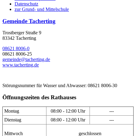
Datenschutz
zur Grund- und Mittelschule
Gemeinde Tacherting
Trostberger Straße 9
83342 Tacherting
08621 8006-0
08621 8006-25
gemeinde@tacherting.de
www.tacherting.de
Störungsnummer für Wasser und Abwasser: 08621 8006-30
Öffnungszeiten des Rathauses
Montag
08:00 - 12:00 Uhr
---
Dienstag
08:00 - 12:00 Uhr
---
Mittwoch
geschlossen