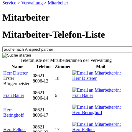
Service
>
Verwaltung
>
Mitarbeiter
Mitarbeiter
Mitarbeiter-Telefon-Liste
Telefonliste der Mitarbeiter/innen der Verwaltung
Name
Telefon
Zimmer
Mail
Herr Disterer
08621
Erster
18
8006-12
Bürgermeister
08621
Frau Bauer
6
8006-14
Herr
08621
11
Beringhoff
8006-17
08621
Herr Fellner
17