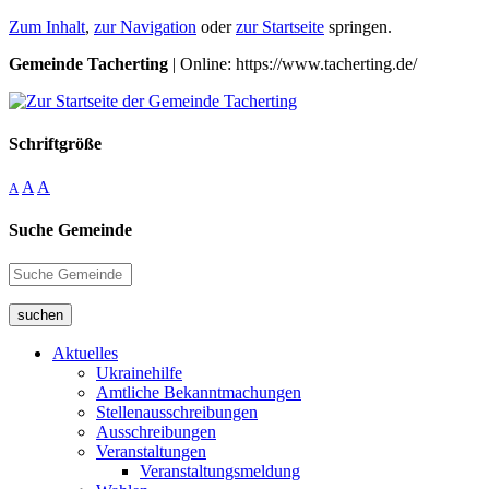
Zum Inhalt
,
zur Navigation
oder
zur Startseite
springen.
Gemeinde Tacherting
| Online: https://www.tacherting.de/
Schriftgröße
A
A
A
Suche Gemeinde
suchen
Aktuelles
Ukrainehilfe
Amtliche Bekanntmachungen
Stellenausschreibungen
Ausschreibungen
Veranstaltungen
Veranstaltungsmeldung