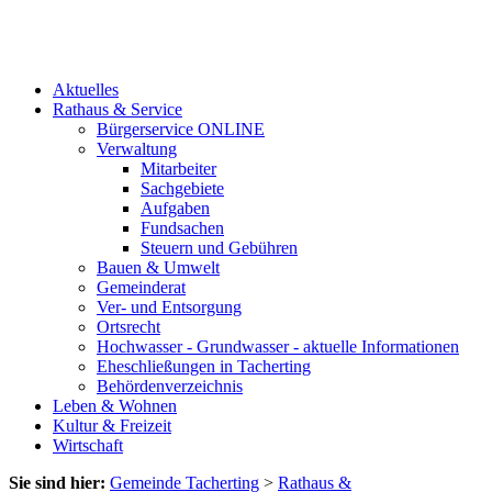
Aktuelles
Rathaus & Service
Bürgerservice ONLINE
Verwaltung
Mitarbeiter
Sachgebiete
Aufgaben
Fundsachen
Steuern und Gebühren
Bauen & Umwelt
Gemeinderat
Ver- und Entsorgung
Ortsrecht
Hochwasser - Grundwasser - aktuelle Informationen
Eheschließungen in Tacherting
Behördenverzeichnis
Leben & Wohnen
Kultur & Freizeit
Wirtschaft
Sie sind hier:
Gemeinde Tacherting
>
Rathaus &