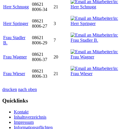
08621
Herr Schnugg
21
8006-34
08621
Herr Springer
3
8006-27
Frau Stadler
08621
7
B.
8006-29
08621
Frau Wagner
20
8006-37
08621
Frau Wieser
21
8006-33
drucken
nach oben
Quicklinks
Kontakt
Inhaltsverzeichnis
Impressum
Informationspflichten