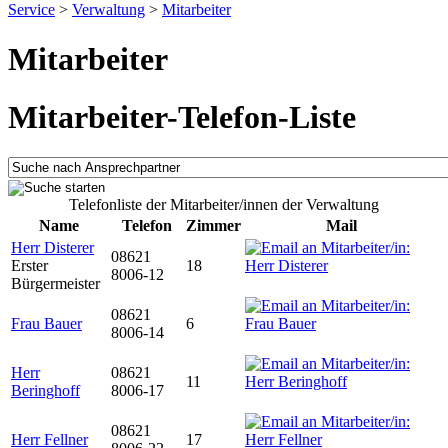
Service
>
Verwaltung
>
Mitarbeiter
Mitarbeiter
Mitarbeiter-Telefon-Liste
Telefonliste der Mitarbeiter/innen der Verwaltung
Name
Telefon
Zimmer
Mail
Herr Disterer
08621
Erster
18
8006-12
Bürgermeister
08621
Frau Bauer
6
8006-14
Herr
08621
11
Beringhoff
8006-17
08621
Herr Fellner
17