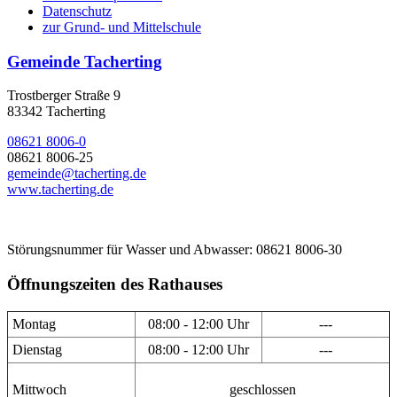
Datenschutz
zur Grund- und Mittelschule
Gemeinde Tacherting
Trostberger Straße 9
83342 Tacherting
08621 8006-0
08621 8006-25
gemeinde@tacherting.de
www.tacherting.de
Störungsnummer für Wasser und Abwasser: 08621 8006-30
Öffnungszeiten des Rathauses
Montag
08:00 - 12:00 Uhr
---
Dienstag
08:00 - 12:00 Uhr
---
Mittwoch
geschlossen