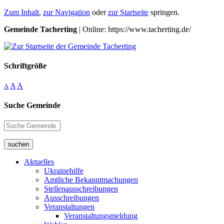
Zum Inhalt
,
zur Navigation
oder
zur Startseite
springen.
Gemeinde Tacherting
| Online: https://www.tacherting.de/
Schriftgröße
A
A
A
Suche Gemeinde
suchen
Aktuelles
Ukrainehilfe
Amtliche Bekanntmachungen
Stellenausschreibungen
Ausschreibungen
Veranstaltungen
Veranstaltungsmeldung