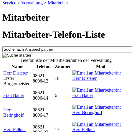
Service
>
Verwaltung
>
Mitarbeiter
Mitarbeiter
Mitarbeiter-Telefon-Liste
Telefonliste der Mitarbeiter/innen der Verwaltung
Name
Telefon
Zimmer
Mail
Herr Disterer
08621
Erster
18
8006-12
Bürgermeister
08621
Frau Bauer
6
8006-14
Herr
08621
11
Beringhoff
8006-17
08621
Herr Fellner
17