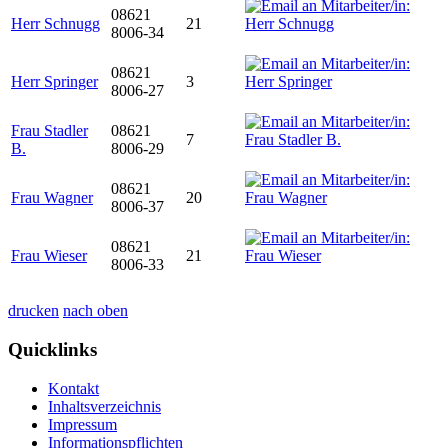
08621
Herr Schnugg
21
8006-34
08621
Herr Springer
3
8006-27
Frau Stadler
08621
7
B.
8006-29
08621
Frau Wagner
20
8006-37
08621
Frau Wieser
21
8006-33
drucken
nach oben
Quicklinks
Kontakt
Inhaltsverzeichnis
Impressum
Informationspflichten