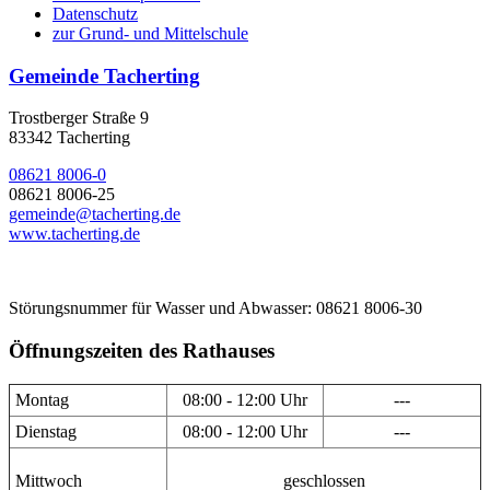
Datenschutz
zur Grund- und Mittelschule
Gemeinde Tacherting
Trostberger Straße 9
83342 Tacherting
08621 8006-0
08621 8006-25
gemeinde@tacherting.de
www.tacherting.de
Störungsnummer für Wasser und Abwasser: 08621 8006-30
Öffnungszeiten des Rathauses
Montag
08:00 - 12:00 Uhr
---
Dienstag
08:00 - 12:00 Uhr
---
Mittwoch
geschlossen