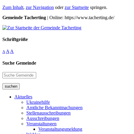
Zum Inhalt
,
zur Navigation
oder
zur Startseite
springen.
Gemeinde Tacherting
| Online: https://www.tacherting.de/
Schriftgröße
A
A
A
Suche Gemeinde
suchen
Aktuelles
Ukrainehilfe
Amtliche Bekanntmachungen
Stellenausschreibungen
Ausschreibungen
Veranstaltungen
Veranstaltungsmeldung