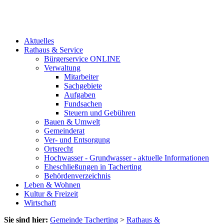
Aktuelles
Rathaus & Service
Bürgerservice ONLINE
Verwaltung
Mitarbeiter
Sachgebiete
Aufgaben
Fundsachen
Steuern und Gebühren
Bauen & Umwelt
Gemeinderat
Ver- und Entsorgung
Ortsrecht
Hochwasser - Grundwasser - aktuelle Informationen
Eheschließungen in Tacherting
Behördenverzeichnis
Leben & Wohnen
Kultur & Freizeit
Wirtschaft
Sie sind hier:
Gemeinde Tacherting
>
Rathaus &