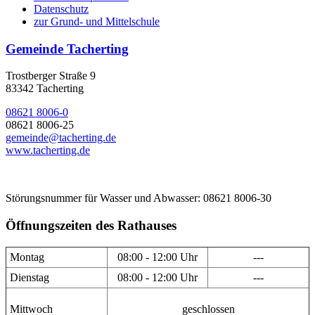
Datenschutz
zur Grund- und Mittelschule
Gemeinde Tacherting
Trostberger Straße 9
83342 Tacherting
08621 8006-0
08621 8006-25
gemeinde@tacherting.de
www.tacherting.de
Störungsnummer für Wasser und Abwasser: 08621 8006-30
Öffnungszeiten des Rathauses
Montag
08:00 - 12:00 Uhr
---
Dienstag
08:00 - 12:00 Uhr
---
Mittwoch
geschlossen