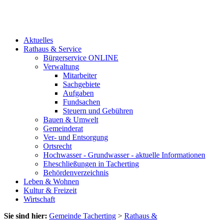
Aktuelles
Rathaus & Service
Bürgerservice ONLINE
Verwaltung
Mitarbeiter
Sachgebiete
Aufgaben
Fundsachen
Steuern und Gebühren
Bauen & Umwelt
Gemeinderat
Ver- und Entsorgung
Ortsrecht
Hochwasser - Grundwasser - aktuelle Informationen
Eheschließungen in Tacherting
Behördenverzeichnis
Leben & Wohnen
Kultur & Freizeit
Wirtschaft
Sie sind hier:
Gemeinde Tacherting
>
Rathaus &