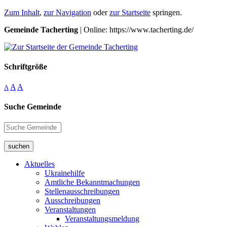
Zum Inhalt
,
zur Navigation
oder
zur Startseite
springen.
Gemeinde Tacherting
| Online: https://www.tacherting.de/
Schriftgröße
A
A
A
Suche Gemeinde
suchen
Aktuelles
Ukrainehilfe
Amtliche Bekanntmachungen
Stellenausschreibungen
Ausschreibungen
Veranstaltungen
Veranstaltungsmeldung