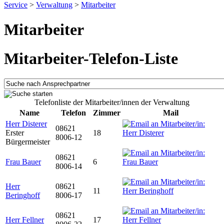
Service
>
Verwaltung
>
Mitarbeiter
Mitarbeiter
Mitarbeiter-Telefon-Liste
Telefonliste der Mitarbeiter/innen der Verwaltung
Name
Telefon
Zimmer
Mail
Herr Disterer
08621
Erster
18
8006-12
Bürgermeister
08621
Frau Bauer
6
8006-14
Herr
08621
11
Beringhoff
8006-17
08621
Herr Fellner
17