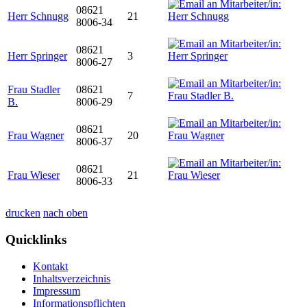
08621
Herr Schnugg
21
8006-34
08621
Herr Springer
3
8006-27
Frau Stadler
08621
7
B.
8006-29
08621
Frau Wagner
20
8006-37
08621
Frau Wieser
21
8006-33
drucken
nach oben
Quicklinks
Kontakt
Inhaltsverzeichnis
Impressum
Informationspflichten