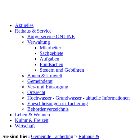
Aktuelles
Rathaus & Service
Bürgerservice ONLINE
Verwaltung
Mitarbeiter
Sachgebiete
Aufgaben
Fundsachen
Steuern und Gebühren
Bauen & Umwelt
Gemeinderat
Ver- und Entsorgung
Ortsrecht
Hochwasser - Grundwasser - aktuelle Informationen
Eheschließungen in Tacherting
Behördenverzeichnis
Leben & Wohnen
Kultur & Freizeit
Wirtschaft
Sie sind hier:
Gemeinde Tacherting
>
Rathaus &