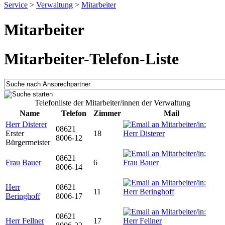
Service
>
Verwaltung
>
Mitarbeiter
Mitarbeiter
Mitarbeiter-Telefon-Liste
Telefonliste der Mitarbeiter/innen der Verwaltung
Name
Telefon
Zimmer
Mail
Herr Disterer
08621
Erster
18
8006-12
Bürgermeister
08621
Frau Bauer
6
8006-14
Herr
08621
11
Beringhoff
8006-17
08621
Herr Fellner
17