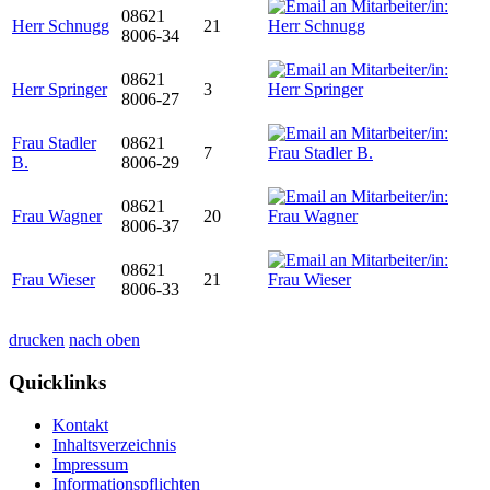
08621
Herr Schnugg
21
8006-34
08621
Herr Springer
3
8006-27
Frau Stadler
08621
7
B.
8006-29
08621
Frau Wagner
20
8006-37
08621
Frau Wieser
21
8006-33
drucken
nach oben
Quicklinks
Kontakt
Inhaltsverzeichnis
Impressum
Informationspflichten