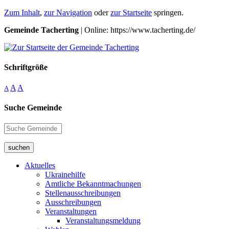
Zum Inhalt
,
zur Navigation
oder
zur Startseite
springen.
Gemeinde Tacherting
| Online: https://www.tacherting.de/
Schriftgröße
A
A
A
Suche Gemeinde
suchen
Aktuelles
Ukrainehilfe
Amtliche Bekanntmachungen
Stellenausschreibungen
Ausschreibungen
Veranstaltungen
Veranstaltungsmeldung