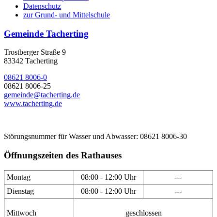
Datenschutz
zur Grund- und Mittelschule
Gemeinde Tacherting
Trostberger Straße 9
83342 Tacherting
08621 8006-0
08621 8006-25
gemeinde@tacherting.de
www.tacherting.de
Störungsnummer für Wasser und Abwasser: 08621 8006-30
Öffnungszeiten des Rathauses
Montag
08:00 - 12:00 Uhr
---
Dienstag
08:00 - 12:00 Uhr
---
Mittwoch
geschlossen