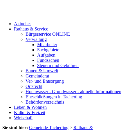
Aktuelles
Rathaus & Service
Bürgerservice ONLINE
Verwaltung
Mitarbeiter
Sachgebiete
Aufgaben
Fundsachen
Steuern und Gebühren
Bauen & Umwelt
Gemeinderat
Ver- und Entsorgung
Ortsrecht
Hochwasser - Grundwasser - aktuelle Informationen
Eheschließungen in Tacherting
Behördenverzeichnis
Leben & Wohnen
Kultur & Freizeit
Wirtschaft
Sie sind hier:
Gemeinde Tacherting
>
Rathaus &