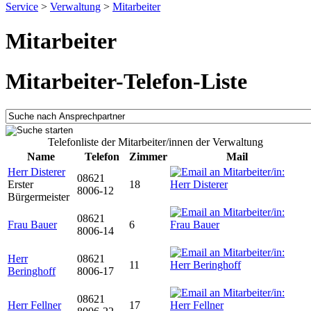
Service
>
Verwaltung
>
Mitarbeiter
Mitarbeiter
Mitarbeiter-Telefon-Liste
Telefonliste der Mitarbeiter/innen der Verwaltung
Name
Telefon
Zimmer
Mail
Herr Disterer
08621
Erster
18
8006-12
Bürgermeister
08621
Frau Bauer
6
8006-14
Herr
08621
11
Beringhoff
8006-17
08621
Herr Fellner
17