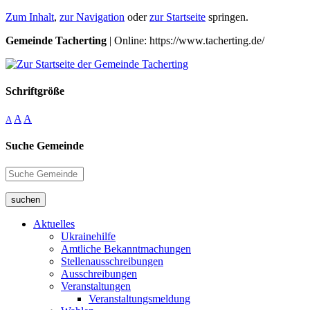
Zum Inhalt
,
zur Navigation
oder
zur Startseite
springen.
Gemeinde Tacherting
| Online: https://www.tacherting.de/
Schriftgröße
A
A
A
Suche Gemeinde
suchen
Aktuelles
Ukrainehilfe
Amtliche Bekanntmachungen
Stellenausschreibungen
Ausschreibungen
Veranstaltungen
Veranstaltungsmeldung