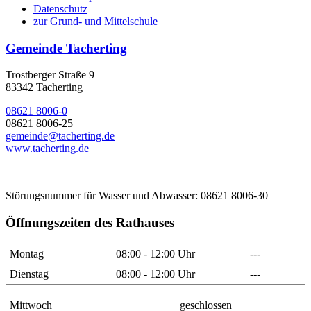
Datenschutz
zur Grund- und Mittelschule
Gemeinde Tacherting
Trostberger Straße 9
83342 Tacherting
08621 8006-0
08621 8006-25
gemeinde@tacherting.de
www.tacherting.de
Störungsnummer für Wasser und Abwasser: 08621 8006-30
Öffnungszeiten des Rathauses
Montag
08:00 - 12:00 Uhr
---
Dienstag
08:00 - 12:00 Uhr
---
Mittwoch
geschlossen