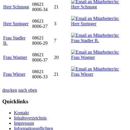
08621
Herr Schnugg
21
8006-34
08621
Herr Springer
3
8006-27
Frau Stadler
08621
7
B.
8006-29
08621
Frau Wagner
20
8006-37
08621
Frau Wieser
21
8006-33
drucken
nach oben
Quicklinks
Kontakt
Inhaltsverzeichnis
Impressum
Informationspflichten