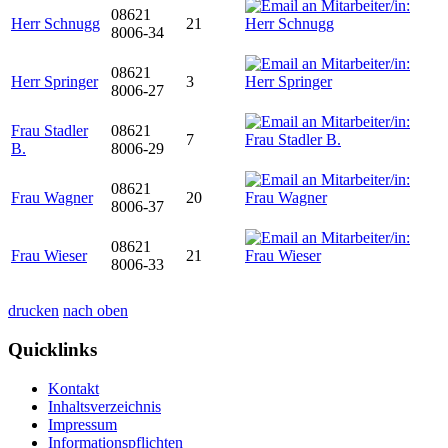
08621
Herr Schnugg
21
8006-34
08621
Herr Springer
3
8006-27
Frau Stadler
08621
7
B.
8006-29
08621
Frau Wagner
20
8006-37
08621
Frau Wieser
21
8006-33
drucken
nach oben
Quicklinks
Kontakt
Inhaltsverzeichnis
Impressum
Informationspflichten