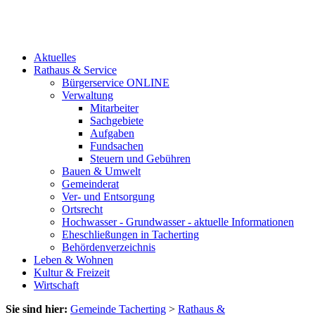
Aktuelles
Rathaus & Service
Bürgerservice ONLINE
Verwaltung
Mitarbeiter
Sachgebiete
Aufgaben
Fundsachen
Steuern und Gebühren
Bauen & Umwelt
Gemeinderat
Ver- und Entsorgung
Ortsrecht
Hochwasser - Grundwasser - aktuelle Informationen
Eheschließungen in Tacherting
Behördenverzeichnis
Leben & Wohnen
Kultur & Freizeit
Wirtschaft
Sie sind hier:
Gemeinde Tacherting
>
Rathaus &