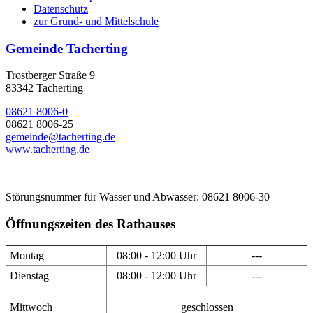
Datenschutz
zur Grund- und Mittelschule
Gemeinde Tacherting
Trostberger Straße 9
83342 Tacherting
08621 8006-0
08621 8006-25
gemeinde@tacherting.de
www.tacherting.de
Störungsnummer für Wasser und Abwasser: 08621 8006-30
Öffnungszeiten des Rathauses
Montag
08:00 - 12:00 Uhr
---
Dienstag
08:00 - 12:00 Uhr
---
Mittwoch
geschlossen