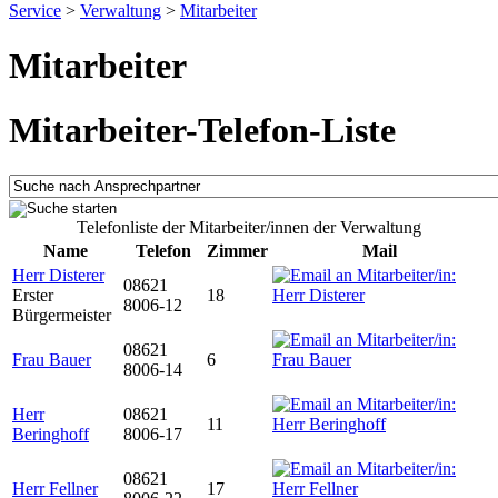
Service
>
Verwaltung
>
Mitarbeiter
Mitarbeiter
Mitarbeiter-Telefon-Liste
Telefonliste der Mitarbeiter/innen der Verwaltung
Name
Telefon
Zimmer
Mail
Herr Disterer
08621
Erster
18
8006-12
Bürgermeister
08621
Frau Bauer
6
8006-14
Herr
08621
11
Beringhoff
8006-17
08621
Herr Fellner
17