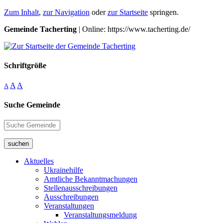
Zum Inhalt
,
zur Navigation
oder
zur Startseite
springen.
Gemeinde Tacherting
| Online: https://www.tacherting.de/
Schriftgröße
A
A
A
Suche Gemeinde
suchen
Aktuelles
Ukrainehilfe
Amtliche Bekanntmachungen
Stellenausschreibungen
Ausschreibungen
Veranstaltungen
Veranstaltungsmeldung