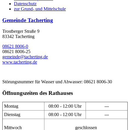
Datenschutz
zur Grund- und Mittelschule
Gemeinde Tacherting
Trostberger Straße 9
83342 Tacherting
08621 8006-0
08621 8006-25
gemeinde@tacherting.de
www.tacherting.de
Störungsnummer für Wasser und Abwasser: 08621 8006-30
Öffnungszeiten des Rathauses
Montag
08:00 - 12:00 Uhr
---
Dienstag
08:00 - 12:00 Uhr
---
Mittwoch
geschlossen