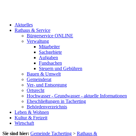
Aktuelles
Rathaus & Service
Bürgerservice ONLINE
Verwaltung
Mitarbeiter
Sachgebiete
Aufgaben
Fundsachen
Steuern und Gebühren
Bauen & Umwelt
Gemeinderat
Ver- und Entsorgung
Ortsrecht
Hochwasser - Grundwasser - aktuelle Informationen
Eheschließungen in Tacherting
Behördenverzeichnis
Leben & Wohnen
Kultur & Freizeit
Wirtschaft
Sie sind hier:
Gemeinde Tacherting
>
Rathaus &