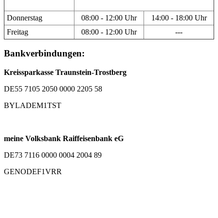
Donnerstag
08:00 - 12:00 Uhr
14:00 - 18:00 Uhr
Freitag
08:00 - 12:00 Uhr
---
Bankverbindungen:
Kreissparkasse Traunstein-Trostberg
DE55 7105 2050 0000 2205 58
BYLADEM1TST
meine Volksbank Raiffeisenbank eG
DE73 7116 0000 0004 2004 89
GENODEF1VRR