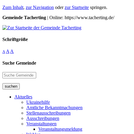
Zum Inhalt
,
zur Navigation
oder
zur Startseite
springen.
Gemeinde Tacherting
| Online: https://www.tacherting.de/
Schriftgröße
A
A
A
Suche Gemeinde
suchen
Aktuelles
Ukrainehilfe
Amtliche Bekanntmachungen
Stellenausschreibungen
Ausschreibungen
Veranstaltungen
Veranstaltungsmeldung