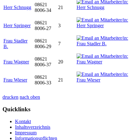
08621
Herr Schnugg
21
8006-34
08621
Herr Springer
3
8006-27
Frau Stadler
08621
7
B.
8006-29
08621
Frau Wagner
20
8006-37
08621
Frau Wieser
21
8006-33
drucken
nach oben
Quicklinks
Kontakt
Inhaltsverzeichnis
Impressum
Informationspflichten