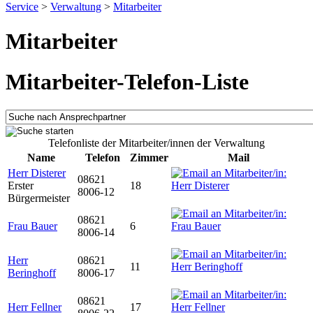
Service
>
Verwaltung
>
Mitarbeiter
Mitarbeiter
Mitarbeiter-Telefon-Liste
Telefonliste der Mitarbeiter/innen der Verwaltung
Name
Telefon
Zimmer
Mail
Herr Disterer
08621
Erster
18
8006-12
Bürgermeister
08621
Frau Bauer
6
8006-14
Herr
08621
11
Beringhoff
8006-17
08621
Herr Fellner
17