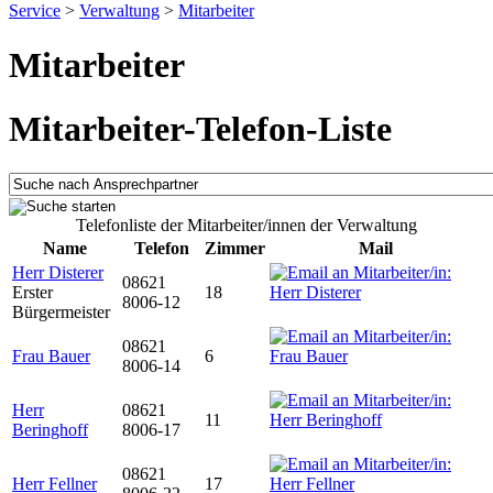
Service
>
Verwaltung
>
Mitarbeiter
Mitarbeiter
Mitarbeiter-Telefon-Liste
Telefonliste der Mitarbeiter/innen der Verwaltung
Name
Telefon
Zimmer
Mail
Herr Disterer
08621
Erster
18
8006-12
Bürgermeister
08621
Frau Bauer
6
8006-14
Herr
08621
11
Beringhoff
8006-17
08621
Herr Fellner
17