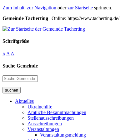
Zum Inhalt
,
zur Navigation
oder
zur Startseite
springen.
Gemeinde Tacherting
| Online: https://www.tacherting.de/
Schriftgröße
A
A
A
Suche Gemeinde
suchen
Aktuelles
Ukrainehilfe
Amtliche Bekanntmachungen
Stellenausschreibungen
Ausschreibungen
Veranstaltungen
Veranstaltungsmeldung