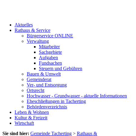
Aktuelles
Rathaus & Service
Bürgerservice ONLINE
Verwaltung
Mitarbeiter
Sachgebiete
Aufgaben
Fundsachen
Steuern und Gebühren
Bauen & Umwelt
Gemeinderat
Ver- und Entsorgung
Ortsrecht
Hochwasser - Grundwasser - aktuelle Informationen
Eheschließungen in Tacherting
Behördenverzeichnis
Leben & Wohnen
Kultur & Freizeit
Wirtschaft
Sie sind hier:
Gemeinde Tacherting
>
Rathaus &