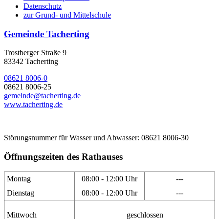
Datenschutz
zur Grund- und Mittelschule
Gemeinde Tacherting
Trostberger Straße 9
83342 Tacherting
08621 8006-0
08621 8006-25
gemeinde@tacherting.de
www.tacherting.de
Störungsnummer für Wasser und Abwasser: 08621 8006-30
Öffnungszeiten des Rathauses
Montag
08:00 - 12:00 Uhr
---
Dienstag
08:00 - 12:00 Uhr
---
Mittwoch
geschlossen