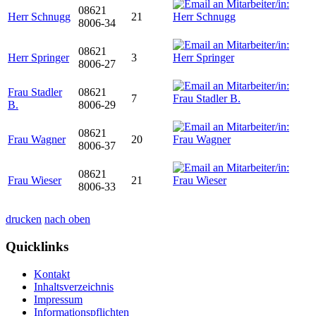
08621
Herr Schnugg
21
8006-34
08621
Herr Springer
3
8006-27
Frau Stadler
08621
7
B.
8006-29
08621
Frau Wagner
20
8006-37
08621
Frau Wieser
21
8006-33
drucken
nach oben
Quicklinks
Kontakt
Inhaltsverzeichnis
Impressum
Informationspflichten