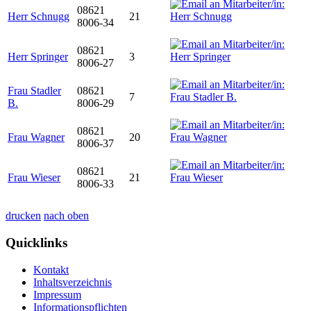
08621
Herr Schnugg
21
8006-34
08621
Herr Springer
3
8006-27
Frau Stadler
08621
7
B.
8006-29
08621
Frau Wagner
20
8006-37
08621
Frau Wieser
21
8006-33
drucken
nach oben
Quicklinks
Kontakt
Inhaltsverzeichnis
Impressum
Informationspflichten