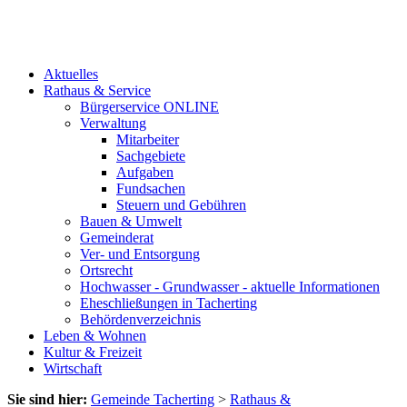
Aktuelles
Rathaus & Service
Bürgerservice ONLINE
Verwaltung
Mitarbeiter
Sachgebiete
Aufgaben
Fundsachen
Steuern und Gebühren
Bauen & Umwelt
Gemeinderat
Ver- und Entsorgung
Ortsrecht
Hochwasser - Grundwasser - aktuelle Informationen
Eheschließungen in Tacherting
Behördenverzeichnis
Leben & Wohnen
Kultur & Freizeit
Wirtschaft
Sie sind hier:
Gemeinde Tacherting
>
Rathaus &