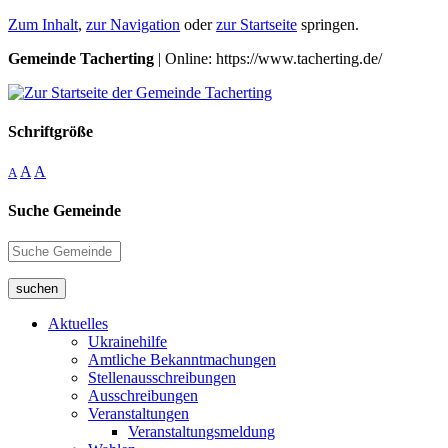
Zum Inhalt
,
zur Navigation
oder
zur Startseite
springen.
Gemeinde Tacherting
| Online: https://www.tacherting.de/
Schriftgröße
A
A
A
Suche Gemeinde
suchen
Aktuelles
Ukrainehilfe
Amtliche Bekanntmachungen
Stellenausschreibungen
Ausschreibungen
Veranstaltungen
Veranstaltungsmeldung