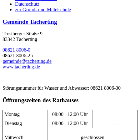
Datenschutz
zur Grund- und Mittelschule
Gemeinde Tacherting
Trostberger Straße 9
83342 Tacherting
08621 8006-0
08621 8006-25
gemeinde@tacherting.de
www.tacherting.de
Störungsnummer für Wasser und Abwasser: 08621 8006-30
Öffnungszeiten des Rathauses
Montag
08:00 - 12:00 Uhr
---
Dienstag
08:00 - 12:00 Uhr
---
Mittwoch
geschlossen