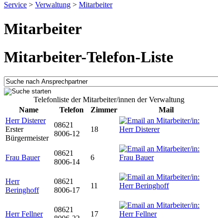
Service
>
Verwaltung
>
Mitarbeiter
Mitarbeiter
Mitarbeiter-Telefon-Liste
Telefonliste der Mitarbeiter/innen der Verwaltung
Name
Telefon
Zimmer
Mail
Herr Disterer
08621
Erster
18
8006-12
Bürgermeister
08621
Frau Bauer
6
8006-14
Herr
08621
11
Beringhoff
8006-17
08621
Herr Fellner
17