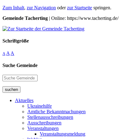
Zum Inhalt
,
zur Navigation
oder
zur Startseite
springen.
Gemeinde Tacherting
| Online: https://www.tacherting.de/
Schriftgröße
A
A
A
Suche Gemeinde
suchen
Aktuelles
Ukrainehilfe
Amtliche Bekanntmachungen
Stellenausschreibungen
Ausschreibungen
Veranstaltungen
Veranstaltungsmeldung