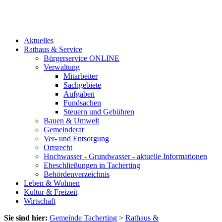
Aktuelles
Rathaus & Service
Bürgerservice ONLINE
Verwaltung
Mitarbeiter
Sachgebiete
Aufgaben
Fundsachen
Steuern und Gebühren
Bauen & Umwelt
Gemeinderat
Ver- und Entsorgung
Ortsrecht
Hochwasser - Grundwasser - aktuelle Informationen
Eheschließungen in Tacherting
Behördenverzeichnis
Leben & Wohnen
Kultur & Freizeit
Wirtschaft
Sie sind hier:
Gemeinde Tacherting
>
Rathaus &