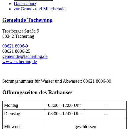
Datenschutz
zur Grund- und Mittelschule
Gemeinde Tacherting
Trostberger Straße 9
83342 Tacherting
08621 8006-0
08621 8006-25
gemeinde@tacherting.de
www.tacherting.de
Störungsnummer für Wasser und Abwasser: 08621 8006-30
Öffnungszeiten des Rathauses
Montag
08:00 - 12:00 Uhr
---
Dienstag
08:00 - 12:00 Uhr
---
Mittwoch
geschlossen