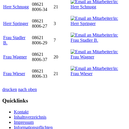
08621
Herr Schnugg
21
8006-34
08621
Herr Springer
3
8006-27
Frau Stadler
08621
7
B.
8006-29
08621
Frau Wagner
20
8006-37
08621
Frau Wieser
21
8006-33
drucken
nach oben
Quicklinks
Kontakt
Inhaltsverzeichnis
Impressum
Informationspflichten