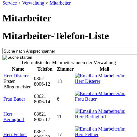
Service
>
Verwaltung
>
Mitarbeiter
Mitarbeiter
Mitarbeiter-Telefon-Liste
Telefonliste der Mitarbeiter/innen der Verwaltung
Name
Telefon
Zimmer
Mail
Herr Disterer
08621
Erster
18
8006-12
Bürgermeister
08621
Frau Bauer
6
8006-14
Herr
08621
11
Beringhoff
8006-17
08621
Herr Fellner
17