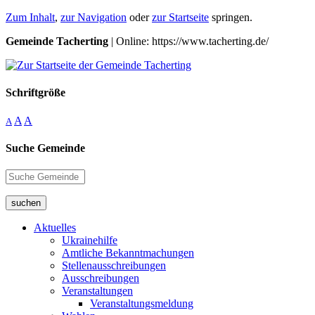
Zum Inhalt
,
zur Navigation
oder
zur Startseite
springen.
Gemeinde Tacherting
| Online: https://www.tacherting.de/
Schriftgröße
A
A
A
Suche Gemeinde
suchen
Aktuelles
Ukrainehilfe
Amtliche Bekanntmachungen
Stellenausschreibungen
Ausschreibungen
Veranstaltungen
Veranstaltungsmeldung