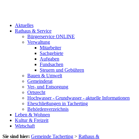
Aktuelles
Rathaus & Service
Bürgerservice ONLINE
Verwaltung
Mitarbeiter
Sachgebiete
Aufgaben
Fundsachen
Steuern und Gebühren
Bauen & Umwelt
Gemeinderat
Ver- und Entsorgung
Ortsrecht
Hochwasser - Grundwasser - aktuelle Informationen
Eheschließungen in Tacherting
Behördenverzeichnis
Leben & Wohnen
Kultur & Freizeit
Wirtschaft
Sie sind hier:
Gemeinde Tacherting
>
Rathaus &