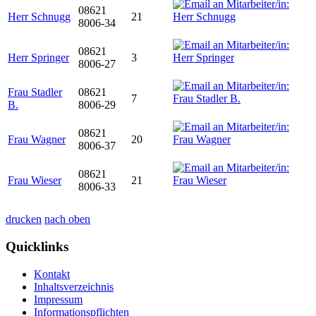
08621
Herr Schnugg
21
8006-34
08621
Herr Springer
3
8006-27
Frau Stadler
08621
7
B.
8006-29
08621
Frau Wagner
20
8006-37
08621
Frau Wieser
21
8006-33
drucken
nach oben
Quicklinks
Kontakt
Inhaltsverzeichnis
Impressum
Informationspflichten