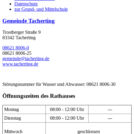
Datenschutz
zur Grund- und Mittelschule
Gemeinde Tacherting
Trostberger Straße 9
83342 Tacherting
08621 8006-0
08621 8006-25
gemeinde@tacherting.de
www.tacherting.de
Störungsnummer für Wasser und Abwasser: 08621 8006-30
Öffnungszeiten des Rathauses
Montag
08:00 - 12:00 Uhr
---
Dienstag
08:00 - 12:00 Uhr
---
Mittwoch
geschlossen