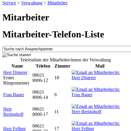
Service
>
Verwaltung
>
Mitarbeiter
Mitarbeiter
Mitarbeiter-Telefon-Liste
Telefonliste der Mitarbeiter/innen der Verwaltung
Name
Telefon
Zimmer
Mail
Herr Disterer
08621
Erster
18
8006-12
Bürgermeister
08621
Frau Bauer
6
8006-14
Herr
08621
11
Beringhoff
8006-17
08621
Herr Fellner
17