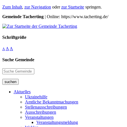
Zum Inhalt
,
zur Navigation
oder
zur Startseite
springen.
Gemeinde Tacherting
| Online: https://www.tacherting.de/
Schriftgröße
A
A
A
Suche Gemeinde
suchen
Aktuelles
Ukrainehilfe
Amtliche Bekanntmachungen
Stellenausschreibungen
Ausschreibungen
Veranstaltungen
Veranstaltungsmeldung