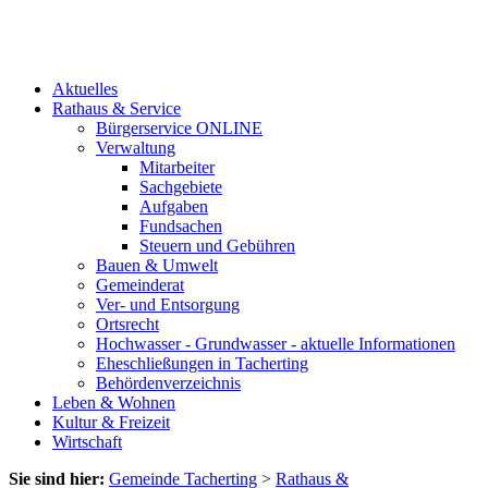
Aktuelles
Rathaus & Service
Bürgerservice ONLINE
Verwaltung
Mitarbeiter
Sachgebiete
Aufgaben
Fundsachen
Steuern und Gebühren
Bauen & Umwelt
Gemeinderat
Ver- und Entsorgung
Ortsrecht
Hochwasser - Grundwasser - aktuelle Informationen
Eheschließungen in Tacherting
Behördenverzeichnis
Leben & Wohnen
Kultur & Freizeit
Wirtschaft
Sie sind hier:
Gemeinde Tacherting
>
Rathaus &