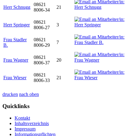
08621
Herr Schnugg
21
8006-34
08621
Herr Springer
3
8006-27
Frau Stadler
08621
7
B.
8006-29
08621
Frau Wagner
20
8006-37
08621
Frau Wieser
21
8006-33
drucken
nach oben
Quicklinks
Kontakt
Inhaltsverzeichnis
Impressum
Informationspflichten