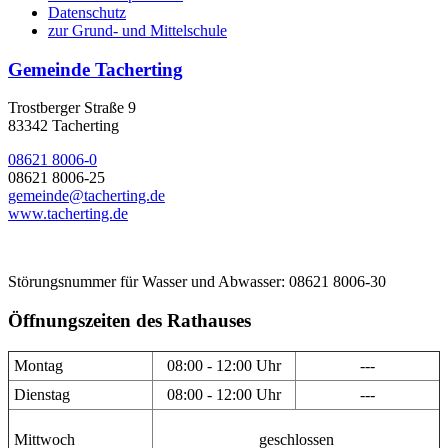
Datenschutz
zur Grund- und Mittelschule
Gemeinde Tacherting
Trostberger Straße 9
83342 Tacherting
08621 8006-0
08621 8006-25
gemeinde@tacherting.de
www.tacherting.de
Störungsnummer für Wasser und Abwasser: 08621 8006-30
Öffnungszeiten des Rathauses
Montag
08:00 - 12:00 Uhr
---
Dienstag
08:00 - 12:00 Uhr
---
Mittwoch
geschlossen