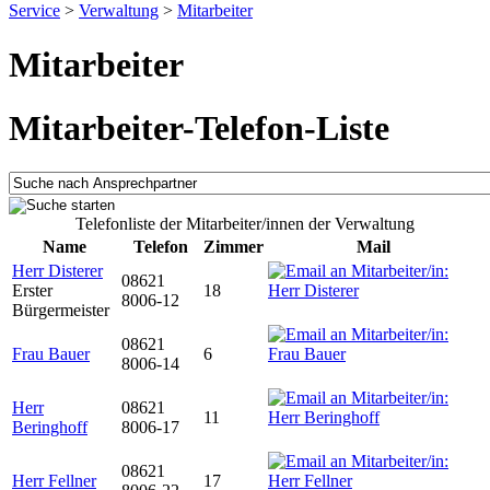
Service
>
Verwaltung
>
Mitarbeiter
Mitarbeiter
Mitarbeiter-Telefon-Liste
Telefonliste der Mitarbeiter/innen der Verwaltung
Name
Telefon
Zimmer
Mail
Herr Disterer
08621
Erster
18
8006-12
Bürgermeister
08621
Frau Bauer
6
8006-14
Herr
08621
11
Beringhoff
8006-17
08621
Herr Fellner
17