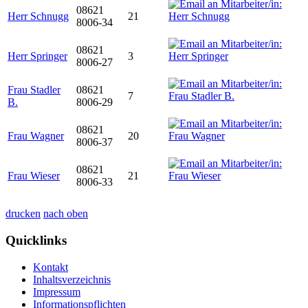
08621
Herr Schnugg
21
8006-34
08621
Herr Springer
3
8006-27
Frau Stadler
08621
7
B.
8006-29
08621
Frau Wagner
20
8006-37
08621
Frau Wieser
21
8006-33
drucken
nach oben
Quicklinks
Kontakt
Inhaltsverzeichnis
Impressum
Informationspflichten