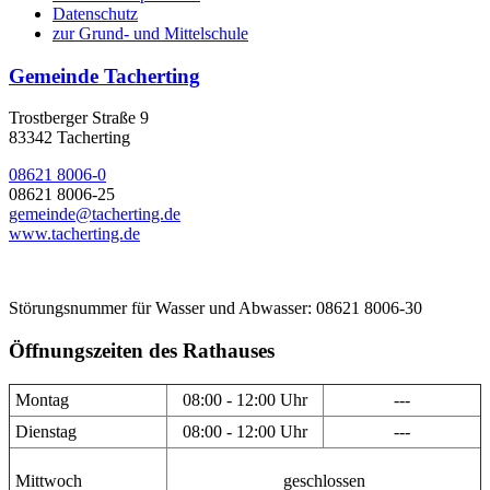
Datenschutz
zur Grund- und Mittelschule
Gemeinde Tacherting
Trostberger Straße 9
83342 Tacherting
08621 8006-0
08621 8006-25
gemeinde@tacherting.de
www.tacherting.de
Störungsnummer für Wasser und Abwasser: 08621 8006-30
Öffnungszeiten des Rathauses
Montag
08:00 - 12:00 Uhr
---
Dienstag
08:00 - 12:00 Uhr
---
Mittwoch
geschlossen