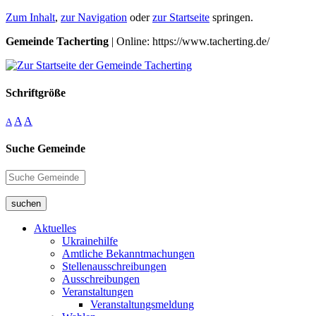
Zum Inhalt
,
zur Navigation
oder
zur Startseite
springen.
Gemeinde Tacherting
| Online: https://www.tacherting.de/
Schriftgröße
A
A
A
Suche Gemeinde
suchen
Aktuelles
Ukrainehilfe
Amtliche Bekanntmachungen
Stellenausschreibungen
Ausschreibungen
Veranstaltungen
Veranstaltungsmeldung