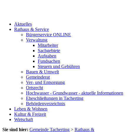
Aktuelles
Rathaus & Service
Bürgerservice ONLINE
Verwaltung
Mitarbeiter
Sachgebiete
Aufgaben
Fundsachen
Steuern und Gebühren
Bauen & Umwelt
Gemeinderat
Ver- und Entsorgung
Ortsrecht
Hochwasser - Grundwasser - aktuelle Informationen
Eheschließungen in Tacherting
Behördenverzeichnis
Leben & Wohnen
Kultur & Freizeit
Wirtschaft
Sie sind hier:
Gemeinde Tacherting
>
Rathaus &