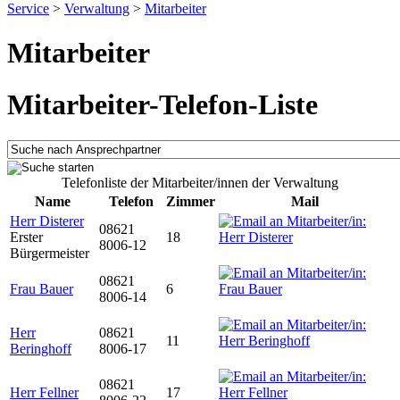
Service
>
Verwaltung
>
Mitarbeiter
Mitarbeiter
Mitarbeiter-Telefon-Liste
Telefonliste der Mitarbeiter/innen der Verwaltung
Name
Telefon
Zimmer
Mail
Herr Disterer
08621
Erster
18
8006-12
Bürgermeister
08621
Frau Bauer
6
8006-14
Herr
08621
11
Beringhoff
8006-17
08621
Herr Fellner
17