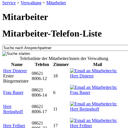
Service
>
Verwaltung
>
Mitarbeiter
Mitarbeiter
Mitarbeiter-Telefon-Liste
Telefonliste der Mitarbeiter/innen der Verwaltung
Name
Telefon
Zimmer
Mail
Herr Disterer
08621
Erster
18
8006-12
Bürgermeister
08621
Frau Bauer
6
8006-14
Herr
08621
11
Beringhoff
8006-17
08621
Herr Fellner
17