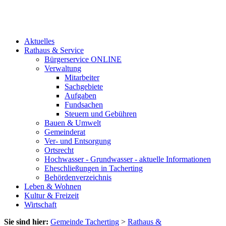
Aktuelles
Rathaus & Service
Bürgerservice ONLINE
Verwaltung
Mitarbeiter
Sachgebiete
Aufgaben
Fundsachen
Steuern und Gebühren
Bauen & Umwelt
Gemeinderat
Ver- und Entsorgung
Ortsrecht
Hochwasser - Grundwasser - aktuelle Informationen
Eheschließungen in Tacherting
Behördenverzeichnis
Leben & Wohnen
Kultur & Freizeit
Wirtschaft
Sie sind hier:
Gemeinde Tacherting
>
Rathaus &