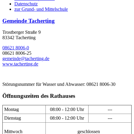
Datenschutz
zur Grund- und Mittelschule
Gemeinde Tacherting
Trostberger Straße 9
83342 Tacherting
08621 8006-0
08621 8006-25
gemeinde@tacherting.de
www.tacherting.de
Störungsnummer für Wasser und Abwasser: 08621 8006-30
Öffnungszeiten des Rathauses
Montag
08:00 - 12:00 Uhr
---
Dienstag
08:00 - 12:00 Uhr
---
Mittwoch
geschlossen