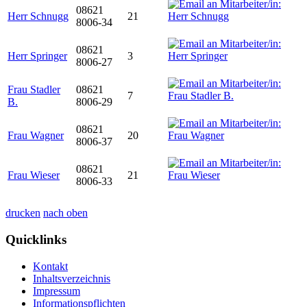
08621
Herr Schnugg
21
8006-34
08621
Herr Springer
3
8006-27
Frau Stadler
08621
7
B.
8006-29
08621
Frau Wagner
20
8006-37
08621
Frau Wieser
21
8006-33
drucken
nach oben
Quicklinks
Kontakt
Inhaltsverzeichnis
Impressum
Informationspflichten