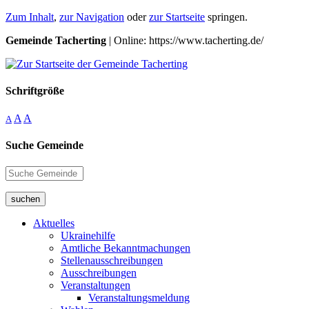
Zum Inhalt
,
zur Navigation
oder
zur Startseite
springen.
Gemeinde Tacherting
| Online: https://www.tacherting.de/
Schriftgröße
A
A
A
Suche Gemeinde
suchen
Aktuelles
Ukrainehilfe
Amtliche Bekanntmachungen
Stellenausschreibungen
Ausschreibungen
Veranstaltungen
Veranstaltungsmeldung