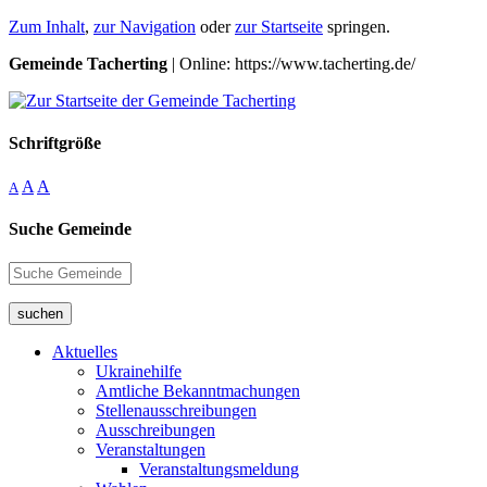
Zum Inhalt
,
zur Navigation
oder
zur Startseite
springen.
Gemeinde Tacherting
| Online: https://www.tacherting.de/
Schriftgröße
A
A
A
Suche Gemeinde
suchen
Aktuelles
Ukrainehilfe
Amtliche Bekanntmachungen
Stellenausschreibungen
Ausschreibungen
Veranstaltungen
Veranstaltungsmeldung