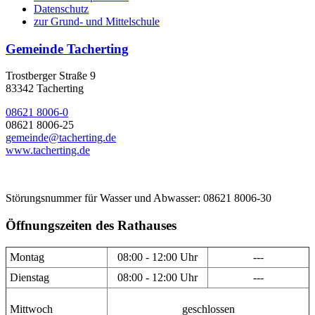
Datenschutz
zur Grund- und Mittelschule
Gemeinde Tacherting
Trostberger Straße 9
83342 Tacherting
08621 8006-0
08621 8006-25
gemeinde@tacherting.de
www.tacherting.de
Störungsnummer für Wasser und Abwasser: 08621 8006-30
Öffnungszeiten des Rathauses
Montag
08:00 - 12:00 Uhr
---
Dienstag
08:00 - 12:00 Uhr
---
Mittwoch
geschlossen