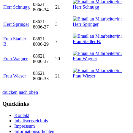
08621
Herr Schnugg
21
8006-34
08621
Herr Springer
3
8006-27
Frau Stadler
08621
7
B.
8006-29
08621
Frau Wagner
20
8006-37
08621
Frau Wieser
21
8006-33
drucken
nach oben
Quicklinks
Kontakt
Inhaltsverzeichnis
Impressum
Informationspflichten