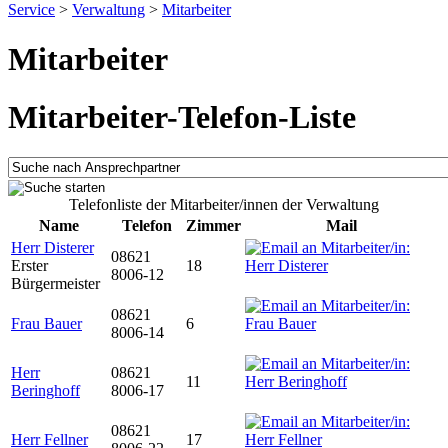
Service
>
Verwaltung
>
Mitarbeiter
Mitarbeiter
Mitarbeiter-Telefon-Liste
Telefonliste der Mitarbeiter/innen der Verwaltung
Name
Telefon
Zimmer
Mail
Herr Disterer
08621
Erster
18
8006-12
Bürgermeister
08621
Frau Bauer
6
8006-14
Herr
08621
11
Beringhoff
8006-17
08621
Herr Fellner
17