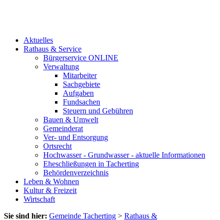
Aktuelles
Rathaus & Service
Bürgerservice ONLINE
Verwaltung
Mitarbeiter
Sachgebiete
Aufgaben
Fundsachen
Steuern und Gebühren
Bauen & Umwelt
Gemeinderat
Ver- und Entsorgung
Ortsrecht
Hochwasser - Grundwasser - aktuelle Informationen
Eheschließungen in Tacherting
Behördenverzeichnis
Leben & Wohnen
Kultur & Freizeit
Wirtschaft
Sie sind hier:
Gemeinde Tacherting
>
Rathaus &