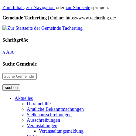
Zum Inhalt
,
zur Navigation
oder
zur Startseite
springen.
Gemeinde Tacherting
| Online: https://www.tacherting.de/
Schriftgröße
A
A
A
Suche Gemeinde
suchen
Aktuelles
Ukrainehilfe
Amtliche Bekanntmachungen
Stellenausschreibungen
Ausschreibungen
Veranstaltungen
Veranstaltungsmeldung