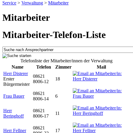
Service
>
Verwaltung
>
Mitarbeiter
Mitarbeiter
Mitarbeiter-Telefon-Liste
Telefonliste der Mitarbeiter/innen der Verwaltung
Name
Telefon
Zimmer
Mail
Herr Disterer
08621
Erster
18
8006-12
Bürgermeister
08621
Frau Bauer
6
8006-14
Herr
08621
11
Beringhoff
8006-17
08621
Herr Fellner
17