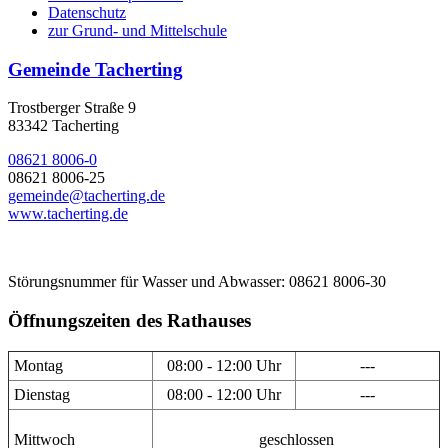
Datenschutz
zur Grund- und Mittelschule
Gemeinde Tacherting
Trostberger Straße 9
83342 Tacherting
08621 8006-0
08621 8006-25
gemeinde@tacherting.de
www.tacherting.de
Störungsnummer für Wasser und Abwasser: 08621 8006-30
Öffnungszeiten des Rathauses
Montag
08:00 - 12:00 Uhr
---
Dienstag
08:00 - 12:00 Uhr
---
Mittwoch
geschlossen