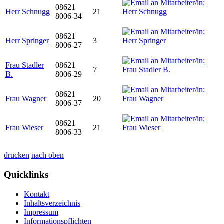
08621
Herr Schnugg
21
8006-34
08621
Herr Springer
3
8006-27
Frau Stadler
08621
7
B.
8006-29
08621
Frau Wagner
20
8006-37
08621
Frau Wieser
21
8006-33
drucken
nach oben
Quicklinks
Kontakt
Inhaltsverzeichnis
Impressum
Informationspflichten