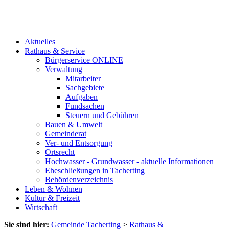
Aktuelles
Rathaus & Service
Bürgerservice ONLINE
Verwaltung
Mitarbeiter
Sachgebiete
Aufgaben
Fundsachen
Steuern und Gebühren
Bauen & Umwelt
Gemeinderat
Ver- und Entsorgung
Ortsrecht
Hochwasser - Grundwasser - aktuelle Informationen
Eheschließungen in Tacherting
Behördenverzeichnis
Leben & Wohnen
Kultur & Freizeit
Wirtschaft
Sie sind hier:
Gemeinde Tacherting
>
Rathaus &