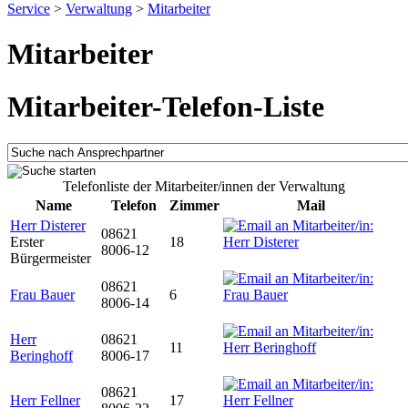
Service
>
Verwaltung
>
Mitarbeiter
Mitarbeiter
Mitarbeiter-Telefon-Liste
Telefonliste der Mitarbeiter/innen der Verwaltung
Name
Telefon
Zimmer
Mail
Herr Disterer
08621
Erster
18
8006-12
Bürgermeister
08621
Frau Bauer
6
8006-14
Herr
08621
11
Beringhoff
8006-17
08621
Herr Fellner
17