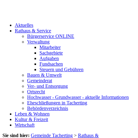
Aktuelles
Rathaus & Service
Bürgerservice ONLINE
Verwaltung
Mitarbeiter
Sachgebiete
Aufgaben
Fundsachen
Steuern und Gebühren
Bauen & Umwelt
Gemeinderat
Ver- und Entsorgung
Ortsrecht
Hochwasser - Grundwasser - aktuelle Informationen
Eheschließungen in Tacherting
Behördenverzeichnis
Leben & Wohnen
Kultur & Freizeit
Wirtschaft
Sie sind hier:
Gemeinde Tacherting
>
Rathaus &