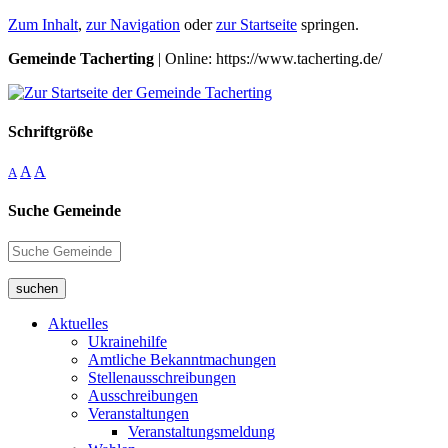
Zum Inhalt
,
zur Navigation
oder
zur Startseite
springen.
Gemeinde Tacherting
| Online: https://www.tacherting.de/
Schriftgröße
A
A
A
Suche Gemeinde
suchen
Aktuelles
Ukrainehilfe
Amtliche Bekanntmachungen
Stellenausschreibungen
Ausschreibungen
Veranstaltungen
Veranstaltungsmeldung