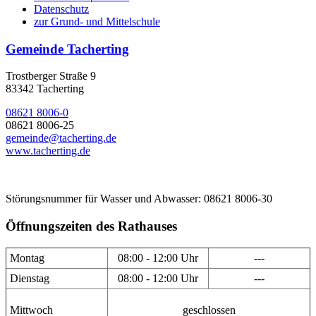
Datenschutz
zur Grund- und Mittelschule
Gemeinde Tacherting
Trostberger Straße 9
83342 Tacherting
08621 8006-0
08621 8006-25
gemeinde@tacherting.de
www.tacherting.de
Störungsnummer für Wasser und Abwasser: 08621 8006-30
Öffnungszeiten des Rathauses
Montag
08:00 - 12:00 Uhr
---
Dienstag
08:00 - 12:00 Uhr
---
Mittwoch
geschlossen