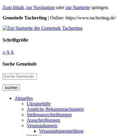
Zum Inhalt
,
zur Navigation
oder
zur Startseite
springen.
Gemeinde Tacherting
| Online: https://www.tacherting.de/
Schriftgröße
A
A
A
Suche Gemeinde
suchen
Aktuelles
Ukrainehilfe
Amtliche Bekanntmachungen
Stellenausschreibungen
Ausschreibungen
Veranstaltungen
Veranstaltungsmeldung