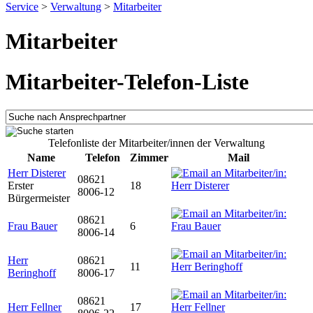
Service
>
Verwaltung
>
Mitarbeiter
Mitarbeiter
Mitarbeiter-Telefon-Liste
Telefonliste der Mitarbeiter/innen der Verwaltung
Name
Telefon
Zimmer
Mail
Herr Disterer
08621
Erster
18
8006-12
Bürgermeister
08621
Frau Bauer
6
8006-14
Herr
08621
11
Beringhoff
8006-17
08621
Herr Fellner
17