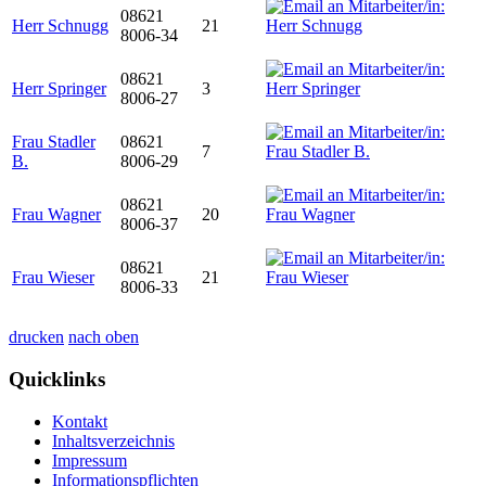
08621
Herr Schnugg
21
8006-34
08621
Herr Springer
3
8006-27
Frau Stadler
08621
7
B.
8006-29
08621
Frau Wagner
20
8006-37
08621
Frau Wieser
21
8006-33
drucken
nach oben
Quicklinks
Kontakt
Inhaltsverzeichnis
Impressum
Informationspflichten