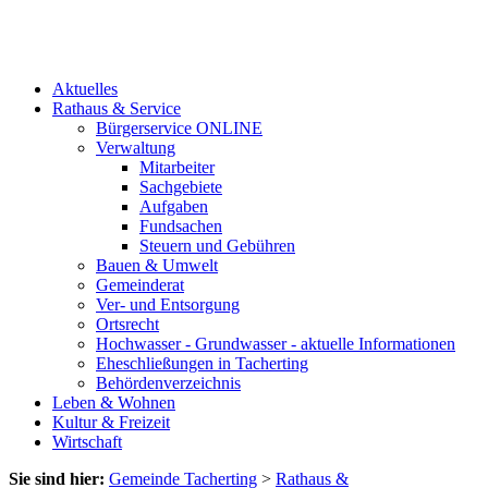
Aktuelles
Rathaus & Service
Bürgerservice ONLINE
Verwaltung
Mitarbeiter
Sachgebiete
Aufgaben
Fundsachen
Steuern und Gebühren
Bauen & Umwelt
Gemeinderat
Ver- und Entsorgung
Ortsrecht
Hochwasser - Grundwasser - aktuelle Informationen
Eheschließungen in Tacherting
Behördenverzeichnis
Leben & Wohnen
Kultur & Freizeit
Wirtschaft
Sie sind hier:
Gemeinde Tacherting
>
Rathaus &