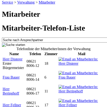
Service
>
Verwaltung
>
Mitarbeiter
Mitarbeiter
Mitarbeiter-Telefon-Liste
Telefonliste der Mitarbeiter/innen der Verwaltung
Name
Telefon
Zimmer
Mail
Herr Disterer
08621
Erster
18
8006-12
Bürgermeister
08621
Frau Bauer
6
8006-14
Herr
08621
11
Beringhoff
8006-17
08621
Herr Fellner
17