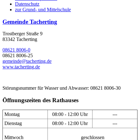
Datenschutz
zur Grund- und Mittelschule
Gemeinde Tacherting
Trostberger Straße 9
83342 Tacherting
08621 8006-0
08621 8006-25
gemeinde@tacherting.de
www.tacherting.de
Störungsnummer für Wasser und Abwasser: 08621 8006-30
Öffnungszeiten des Rathauses
Montag
08:00 - 12:00 Uhr
---
Dienstag
08:00 - 12:00 Uhr
---
Mittwoch
geschlossen