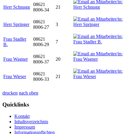
08621
Herr Schnugg
21
8006-34
08621
Herr Springer
3
8006-27
Frau Stadler
08621
7
B.
8006-29
08621
Frau Wagner
20
8006-37
08621
Frau Wieser
21
8006-33
drucken
nach oben
Quicklinks
Kontakt
Inhaltsverzeichnis
Impressum
Informationspflichten