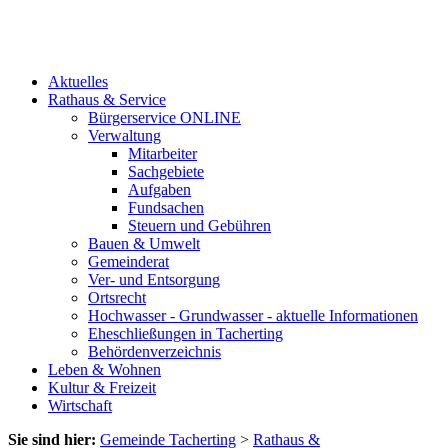
Aktuelles
Rathaus & Service
Bürgerservice ONLINE
Verwaltung
Mitarbeiter
Sachgebiete
Aufgaben
Fundsachen
Steuern und Gebühren
Bauen & Umwelt
Gemeinderat
Ver- und Entsorgung
Ortsrecht
Hochwasser - Grundwasser - aktuelle Informationen
Eheschließungen in Tacherting
Behördenverzeichnis
Leben & Wohnen
Kultur & Freizeit
Wirtschaft
Sie sind hier:
Gemeinde Tacherting
>
Rathaus &