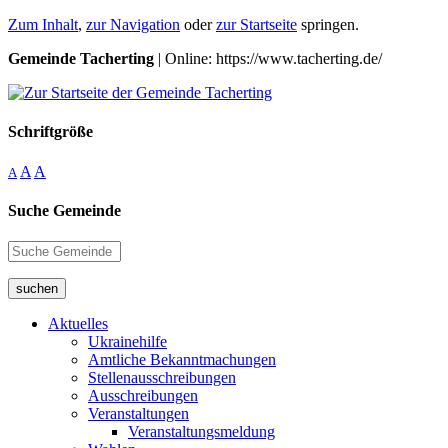
Zum Inhalt
,
zur Navigation
oder
zur Startseite
springen.
Gemeinde Tacherting
| Online: https://www.tacherting.de/
Schriftgröße
A
A
A
Suche Gemeinde
suchen
Aktuelles
Ukrainehilfe
Amtliche Bekanntmachungen
Stellenausschreibungen
Ausschreibungen
Veranstaltungen
Veranstaltungsmeldung