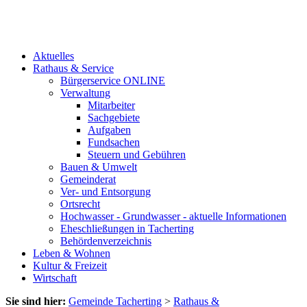
Aktuelles
Rathaus & Service
Bürgerservice ONLINE
Verwaltung
Mitarbeiter
Sachgebiete
Aufgaben
Fundsachen
Steuern und Gebühren
Bauen & Umwelt
Gemeinderat
Ver- und Entsorgung
Ortsrecht
Hochwasser - Grundwasser - aktuelle Informationen
Eheschließungen in Tacherting
Behördenverzeichnis
Leben & Wohnen
Kultur & Freizeit
Wirtschaft
Sie sind hier:
Gemeinde Tacherting
>
Rathaus &