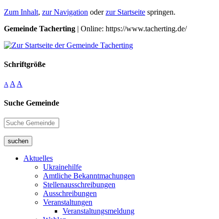
Zum Inhalt
,
zur Navigation
oder
zur Startseite
springen.
Gemeinde Tacherting
| Online: https://www.tacherting.de/
Schriftgröße
A
A
A
Suche Gemeinde
suchen
Aktuelles
Ukrainehilfe
Amtliche Bekanntmachungen
Stellenausschreibungen
Ausschreibungen
Veranstaltungen
Veranstaltungsmeldung