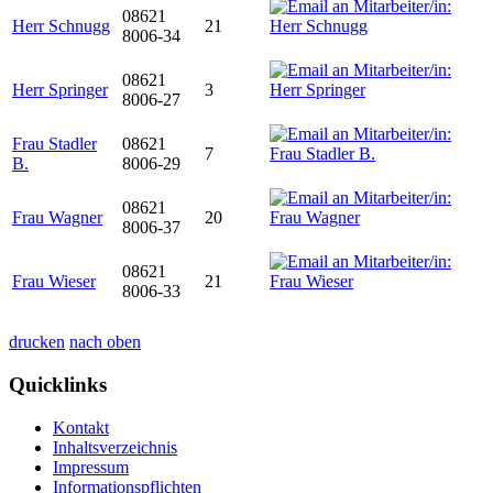
08621
Herr Schnugg
21
8006-34
08621
Herr Springer
3
8006-27
Frau Stadler
08621
7
B.
8006-29
08621
Frau Wagner
20
8006-37
08621
Frau Wieser
21
8006-33
drucken
nach oben
Quicklinks
Kontakt
Inhaltsverzeichnis
Impressum
Informationspflichten