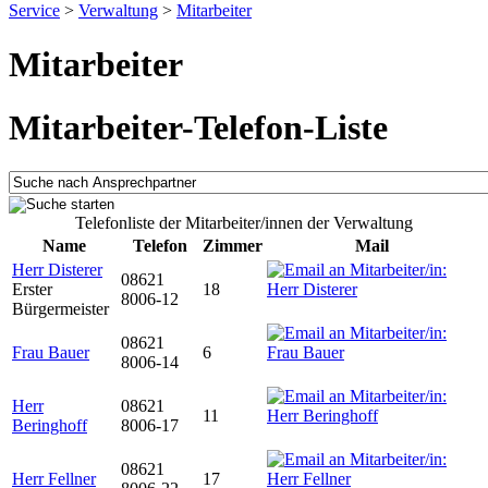
Service
>
Verwaltung
>
Mitarbeiter
Mitarbeiter
Mitarbeiter-Telefon-Liste
Telefonliste der Mitarbeiter/innen der Verwaltung
Name
Telefon
Zimmer
Mail
Herr Disterer
08621
Erster
18
8006-12
Bürgermeister
08621
Frau Bauer
6
8006-14
Herr
08621
11
Beringhoff
8006-17
08621
Herr Fellner
17