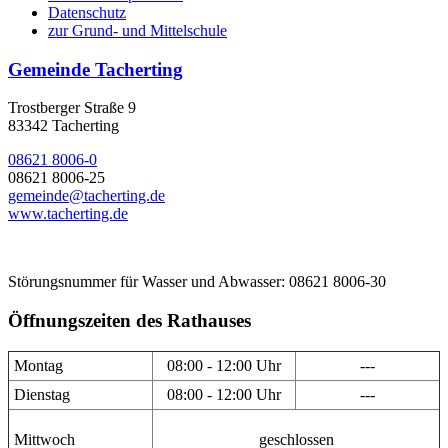
Datenschutz
zur Grund- und Mittelschule
Gemeinde Tacherting
Trostberger Straße 9
83342 Tacherting
08621 8006-0
08621 8006-25
gemeinde@tacherting.de
www.tacherting.de
Störungsnummer für Wasser und Abwasser: 08621 8006-30
Öffnungszeiten des Rathauses
Montag
08:00 - 12:00 Uhr
---
Dienstag
08:00 - 12:00 Uhr
---
Mittwoch
geschlossen