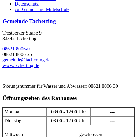
Datenschutz
zur Grund- und Mittelschule
Gemeinde Tacherting
Trostberger Straße 9
83342 Tacherting
08621 8006-0
08621 8006-25
gemeinde@tacherting.de
www.tacherting.de
Störungsnummer für Wasser und Abwasser: 08621 8006-30
Öffnungszeiten des Rathauses
Montag
08:00 - 12:00 Uhr
---
Dienstag
08:00 - 12:00 Uhr
---
Mittwoch
geschlossen