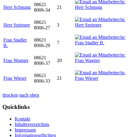
08621
Herr Schnugg
21
8006-34
08621
Herr Springer
3
8006-27
Frau Stadler
08621
7
B.
8006-29
08621
Frau Wagner
20
8006-37
08621
Frau Wieser
21
8006-33
drucken
nach oben
Quicklinks
Kontakt
Inhaltsverzeichnis
Impressum
Informationspflichten