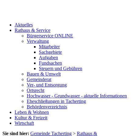
Aktuelles
Rathaus & Service
Bürgerservice ONLINE
Verwaltung
Mitarbeiter
Sachgebiete
Aufgaben
Fundsachen
Steuern und Gebühren
Bauen & Umwelt
Gemeinderat
Ver- und Entsorgung
Ortsrecht
Hochwasser - Grundwasser - aktuelle Informationen
Eheschließungen in Tacherting
Behördenverzeichnis
Leben & Wohnen
Kultur & Freizeit
Wirtschaft
Sie sind hier:
Gemeinde Tacherting
>
Rathaus &