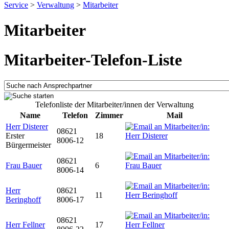
Service
>
Verwaltung
>
Mitarbeiter
Mitarbeiter
Mitarbeiter-Telefon-Liste
Telefonliste der Mitarbeiter/innen der Verwaltung
Name
Telefon
Zimmer
Mail
Herr Disterer
08621
Erster
18
8006-12
Bürgermeister
08621
Frau Bauer
6
8006-14
Herr
08621
11
Beringhoff
8006-17
08621
Herr Fellner
17