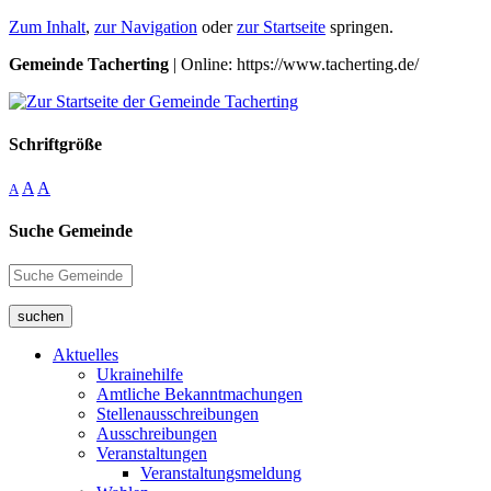
Zum Inhalt
,
zur Navigation
oder
zur Startseite
springen.
Gemeinde Tacherting
| Online: https://www.tacherting.de/
Schriftgröße
A
A
A
Suche Gemeinde
suchen
Aktuelles
Ukrainehilfe
Amtliche Bekanntmachungen
Stellenausschreibungen
Ausschreibungen
Veranstaltungen
Veranstaltungsmeldung