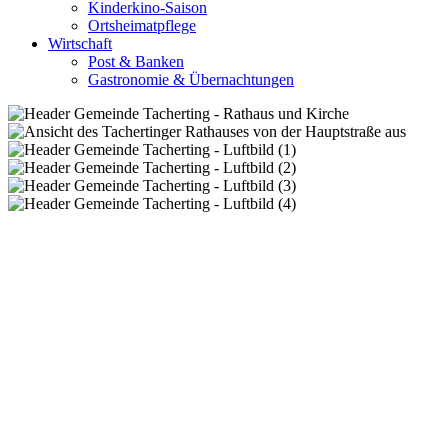
Kinderkino-Saison
Ortsheimatpflege
Wirtschaft
Post & Banken
Gastronomie & Übernachtungen