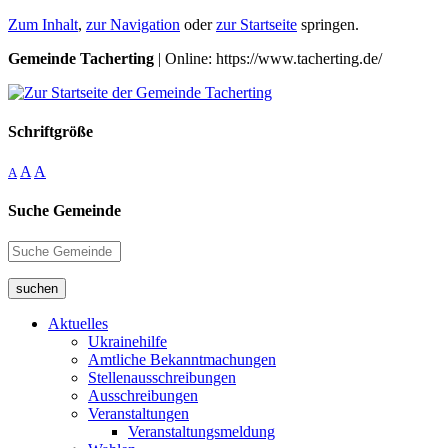
Zum Inhalt
,
zur Navigation
oder
zur Startseite
springen.
Gemeinde Tacherting
| Online: https://www.tacherting.de/
Schriftgröße
A
A
A
Suche Gemeinde
suchen
Aktuelles
Ukrainehilfe
Amtliche Bekanntmachungen
Stellenausschreibungen
Ausschreibungen
Veranstaltungen
Veranstaltungsmeldung