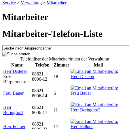
Service
>
Verwaltung
>
Mitarbeiter
Mitarbeiter
Mitarbeiter-Telefon-Liste
Telefonliste der Mitarbeiter/innen der Verwaltung
Name
Telefon
Zimmer
Mail
Herr Disterer
08621
Erster
18
8006-12
Bürgermeister
08621
Frau Bauer
6
8006-14
Herr
08621
11
Beringhoff
8006-17
08621
Herr Fellner
17