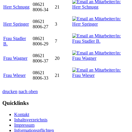
08621
Herr Schnugg
21
8006-34
08621
Herr Springer
3
8006-27
Frau Stadler
08621
7
B.
8006-29
08621
Frau Wagner
20
8006-37
08621
Frau Wieser
21
8006-33
drucken
nach oben
Quicklinks
Kontakt
Inhaltsverzeichnis
Impressum
Informationspflichten