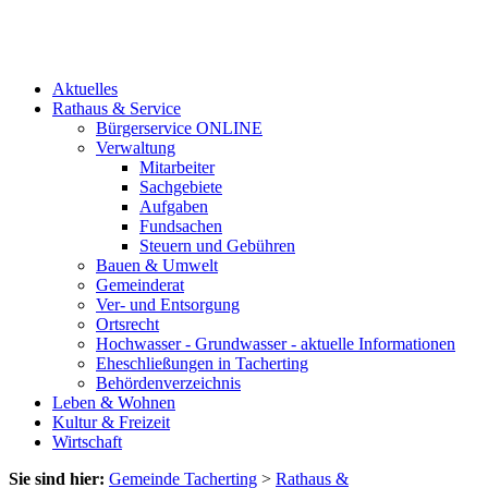
Aktuelles
Rathaus & Service
Bürgerservice ONLINE
Verwaltung
Mitarbeiter
Sachgebiete
Aufgaben
Fundsachen
Steuern und Gebühren
Bauen & Umwelt
Gemeinderat
Ver- und Entsorgung
Ortsrecht
Hochwasser - Grundwasser - aktuelle Informationen
Eheschließungen in Tacherting
Behördenverzeichnis
Leben & Wohnen
Kultur & Freizeit
Wirtschaft
Sie sind hier:
Gemeinde Tacherting
>
Rathaus &