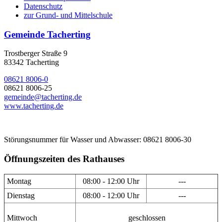
Datenschutz
zur Grund- und Mittelschule
Gemeinde Tacherting
Trostberger Straße 9
83342 Tacherting
08621 8006-0
08621 8006-25
gemeinde@tacherting.de
www.tacherting.de
Störungsnummer für Wasser und Abwasser: 08621 8006-30
Öffnungszeiten des Rathauses
Montag
08:00 - 12:00 Uhr
---
Dienstag
08:00 - 12:00 Uhr
---
Mittwoch
geschlossen