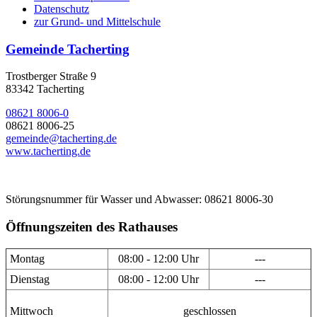
Datenschutz
zur Grund- und Mittelschule
Gemeinde Tacherting
Trostberger Straße 9
83342 Tacherting
08621 8006-0
08621 8006-25
gemeinde@tacherting.de
www.tacherting.de
Störungsnummer für Wasser und Abwasser: 08621 8006-30
Öffnungszeiten des Rathauses
Montag
08:00 - 12:00 Uhr
---
Dienstag
08:00 - 12:00 Uhr
---
Mittwoch
geschlossen