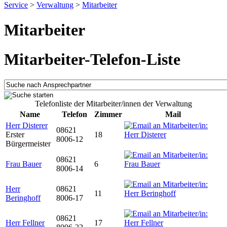
Service
>
Verwaltung
>
Mitarbeiter
Mitarbeiter
Mitarbeiter-Telefon-Liste
Telefonliste der Mitarbeiter/innen der Verwaltung
Name
Telefon
Zimmer
Mail
Herr Disterer
08621
Erster
18
8006-12
Bürgermeister
08621
Frau Bauer
6
8006-14
Herr
08621
11
Beringhoff
8006-17
08621
Herr Fellner
17