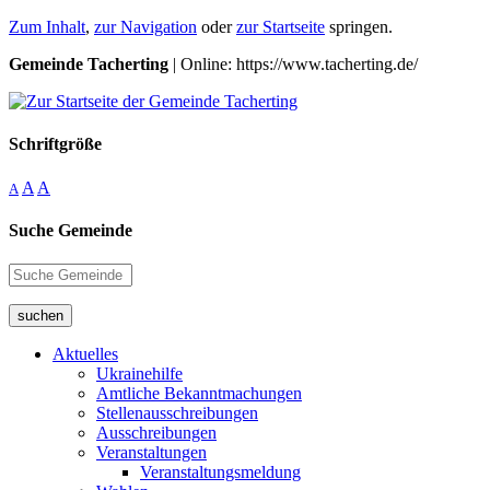
Zum Inhalt
,
zur Navigation
oder
zur Startseite
springen.
Gemeinde Tacherting
| Online: https://www.tacherting.de/
Schriftgröße
A
A
A
Suche Gemeinde
suchen
Aktuelles
Ukrainehilfe
Amtliche Bekanntmachungen
Stellenausschreibungen
Ausschreibungen
Veranstaltungen
Veranstaltungsmeldung