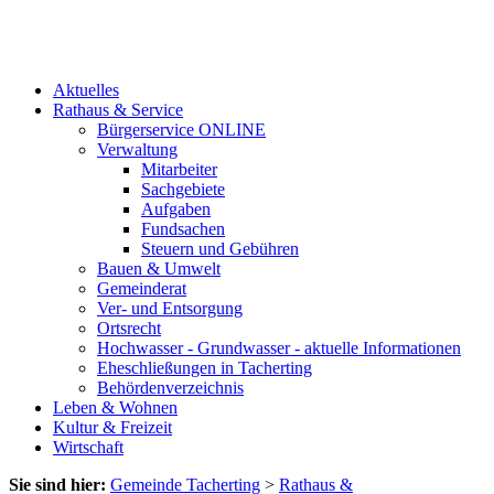
Aktuelles
Rathaus & Service
Bürgerservice ONLINE
Verwaltung
Mitarbeiter
Sachgebiete
Aufgaben
Fundsachen
Steuern und Gebühren
Bauen & Umwelt
Gemeinderat
Ver- und Entsorgung
Ortsrecht
Hochwasser - Grundwasser - aktuelle Informationen
Eheschließungen in Tacherting
Behördenverzeichnis
Leben & Wohnen
Kultur & Freizeit
Wirtschaft
Sie sind hier:
Gemeinde Tacherting
>
Rathaus &