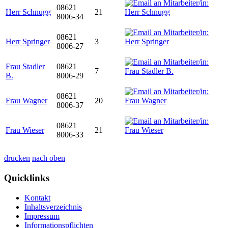
08621
Herr Schnugg
21
8006-34
08621
Herr Springer
3
8006-27
Frau Stadler
08621
7
B.
8006-29
08621
Frau Wagner
20
8006-37
08621
Frau Wieser
21
8006-33
drucken
nach oben
Quicklinks
Kontakt
Inhaltsverzeichnis
Impressum
Informationspflichten