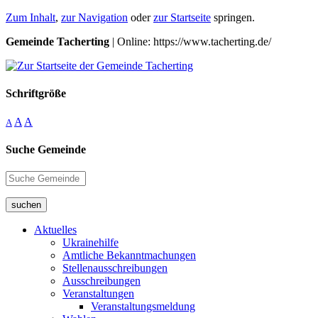
Zum Inhalt
,
zur Navigation
oder
zur Startseite
springen.
Gemeinde Tacherting
| Online: https://www.tacherting.de/
Schriftgröße
A
A
A
Suche Gemeinde
suchen
Aktuelles
Ukrainehilfe
Amtliche Bekanntmachungen
Stellenausschreibungen
Ausschreibungen
Veranstaltungen
Veranstaltungsmeldung