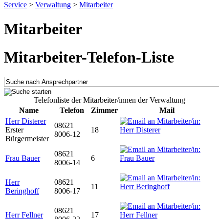
Service
>
Verwaltung
>
Mitarbeiter
Mitarbeiter
Mitarbeiter-Telefon-Liste
Telefonliste der Mitarbeiter/innen der Verwaltung
Name
Telefon
Zimmer
Mail
Herr Disterer
08621
Erster
18
8006-12
Bürgermeister
08621
Frau Bauer
6
8006-14
Herr
08621
11
Beringhoff
8006-17
08621
Herr Fellner
17