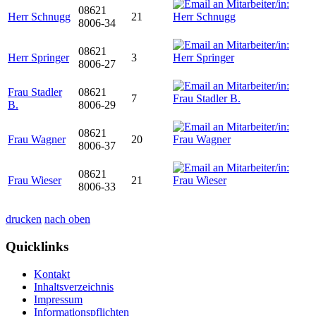
08621
Herr Schnugg
21
8006-34
08621
Herr Springer
3
8006-27
Frau Stadler
08621
7
B.
8006-29
08621
Frau Wagner
20
8006-37
08621
Frau Wieser
21
8006-33
drucken
nach oben
Quicklinks
Kontakt
Inhaltsverzeichnis
Impressum
Informationspflichten