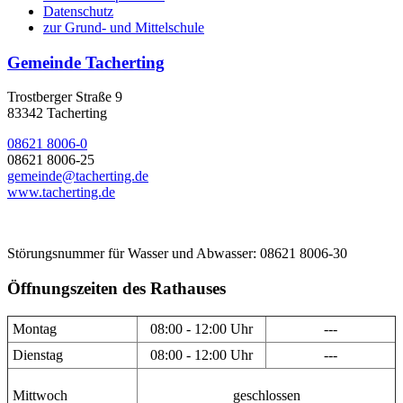
Datenschutz
zur Grund- und Mittelschule
Gemeinde Tacherting
Trostberger Straße 9
83342 Tacherting
08621 8006-0
08621 8006-25
gemeinde@tacherting.de
www.tacherting.de
Störungsnummer für Wasser und Abwasser: 08621 8006-30
Öffnungszeiten des Rathauses
Montag
08:00 - 12:00 Uhr
---
Dienstag
08:00 - 12:00 Uhr
---
Mittwoch
geschlossen