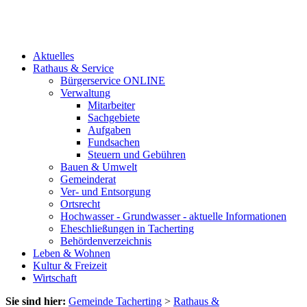
Aktuelles
Rathaus & Service
Bürgerservice ONLINE
Verwaltung
Mitarbeiter
Sachgebiete
Aufgaben
Fundsachen
Steuern und Gebühren
Bauen & Umwelt
Gemeinderat
Ver- und Entsorgung
Ortsrecht
Hochwasser - Grundwasser - aktuelle Informationen
Eheschließungen in Tacherting
Behördenverzeichnis
Leben & Wohnen
Kultur & Freizeit
Wirtschaft
Sie sind hier:
Gemeinde Tacherting
>
Rathaus &