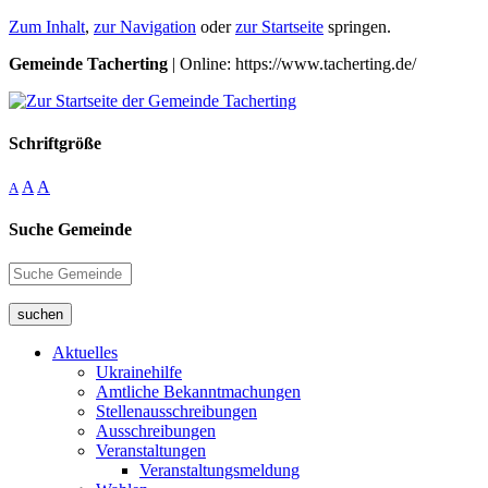
Zum Inhalt
,
zur Navigation
oder
zur Startseite
springen.
Gemeinde Tacherting
| Online: https://www.tacherting.de/
Schriftgröße
A
A
A
Suche Gemeinde
suchen
Aktuelles
Ukrainehilfe
Amtliche Bekanntmachungen
Stellenausschreibungen
Ausschreibungen
Veranstaltungen
Veranstaltungsmeldung