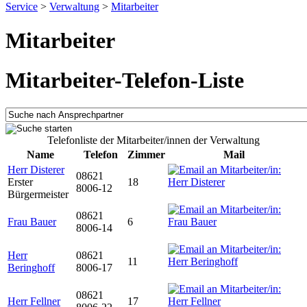
Service
>
Verwaltung
>
Mitarbeiter
Mitarbeiter
Mitarbeiter-Telefon-Liste
Telefonliste der Mitarbeiter/innen der Verwaltung
Name
Telefon
Zimmer
Mail
Herr Disterer
08621
Erster
18
8006-12
Bürgermeister
08621
Frau Bauer
6
8006-14
Herr
08621
11
Beringhoff
8006-17
08621
Herr Fellner
17