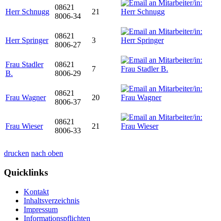
08621
Herr Schnugg
21
8006-34
08621
Herr Springer
3
8006-27
Frau Stadler
08621
7
B.
8006-29
08621
Frau Wagner
20
8006-37
08621
Frau Wieser
21
8006-33
drucken
nach oben
Quicklinks
Kontakt
Inhaltsverzeichnis
Impressum
Informationspflichten