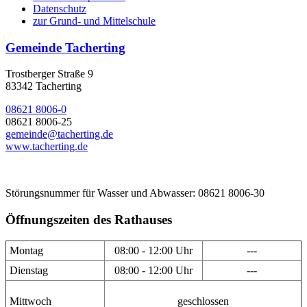
Datenschutz
zur Grund- und Mittelschule
Gemeinde Tacherting
Trostberger Straße 9
83342 Tacherting
08621 8006-0
08621 8006-25
gemeinde@tacherting.de
www.tacherting.de
Störungsnummer für Wasser und Abwasser: 08621 8006-30
Öffnungszeiten des Rathauses
Montag
08:00 - 12:00 Uhr
---
Dienstag
08:00 - 12:00 Uhr
---
Mittwoch
geschlossen