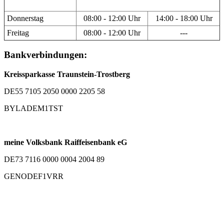
Donnerstag
08:00 - 12:00 Uhr
14:00 - 18:00 Uhr
Freitag
08:00 - 12:00 Uhr
---
Bankverbindungen:
Kreissparkasse Traunstein-Trostberg
DE55 7105 2050 0000 2205 58
BYLADEM1TST
meine Volksbank Raiffeisenbank eG
DE73 7116 0000 0004 2004 89
GENODEF1VRR