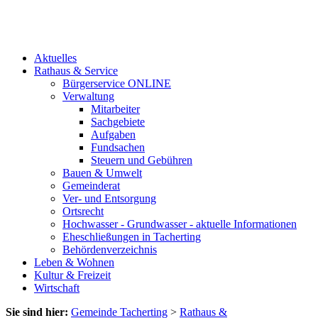
Aktuelles
Rathaus & Service
Bürgerservice ONLINE
Verwaltung
Mitarbeiter
Sachgebiete
Aufgaben
Fundsachen
Steuern und Gebühren
Bauen & Umwelt
Gemeinderat
Ver- und Entsorgung
Ortsrecht
Hochwasser - Grundwasser - aktuelle Informationen
Eheschließungen in Tacherting
Behördenverzeichnis
Leben & Wohnen
Kultur & Freizeit
Wirtschaft
Sie sind hier:
Gemeinde Tacherting
>
Rathaus &