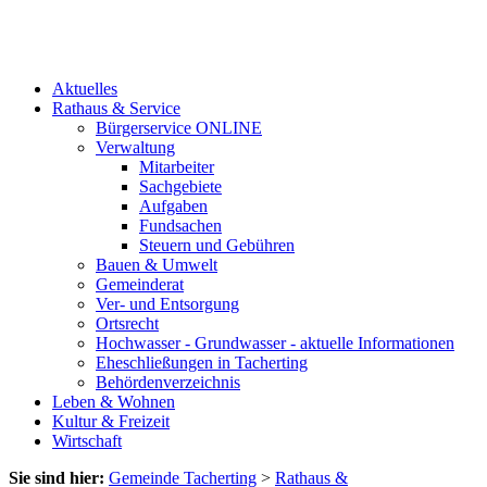
Aktuelles
Rathaus & Service
Bürgerservice ONLINE
Verwaltung
Mitarbeiter
Sachgebiete
Aufgaben
Fundsachen
Steuern und Gebühren
Bauen & Umwelt
Gemeinderat
Ver- und Entsorgung
Ortsrecht
Hochwasser - Grundwasser - aktuelle Informationen
Eheschließungen in Tacherting
Behördenverzeichnis
Leben & Wohnen
Kultur & Freizeit
Wirtschaft
Sie sind hier:
Gemeinde Tacherting
>
Rathaus &