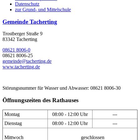
Datenschutz
zur Grund- und Mittelschule
Gemeinde Tacherting
Trostberger Straße 9
83342 Tacherting
08621 8006-0
08621 8006-25
gemeinde@tacherting.de
www.tacherting.de
Störungsnummer für Wasser und Abwasser: 08621 8006-30
Öffnungszeiten des Rathauses
Montag
08:00 - 12:00 Uhr
---
Dienstag
08:00 - 12:00 Uhr
---
Mittwoch
geschlossen