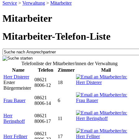
Service
>
Verwaltung
>
Mitarbeiter
Mitarbeiter
Mitarbeiter-Telefon-Liste
Telefonliste der Mitarbeiter/innen der Verwaltung
Name
Telefon
Zimmer
Mail
Herr Disterer
08621
Erster
18
8006-12
Bürgermeister
08621
Frau Bauer
6
8006-14
Herr
08621
11
Beringhoff
8006-17
08621
Herr Fellner
17