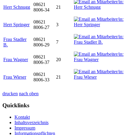
08621
Herr Schnugg
21
8006-34
08621
Herr Springer
3
8006-27
Frau Stadler
08621
7
B.
8006-29
08621
Frau Wagner
20
8006-37
08621
Frau Wieser
21
8006-33
drucken
nach oben
Quicklinks
Kontakt
Inhaltsverzeichnis
Impressum
Informationspflichten