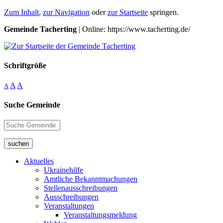
Zum Inhalt
,
zur Navigation
oder
zur Startseite
springen.
Gemeinde Tacherting
| Online: https://www.tacherting.de/
Schriftgröße
A
A
A
Suche Gemeinde
suchen
Aktuelles
Ukrainehilfe
Amtliche Bekanntmachungen
Stellenausschreibungen
Ausschreibungen
Veranstaltungen
Veranstaltungsmeldung