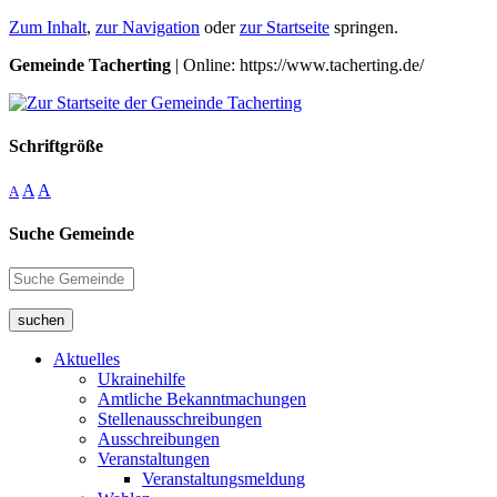
Zum Inhalt
,
zur Navigation
oder
zur Startseite
springen.
Gemeinde Tacherting
| Online: https://www.tacherting.de/
Schriftgröße
A
A
A
Suche Gemeinde
suchen
Aktuelles
Ukrainehilfe
Amtliche Bekanntmachungen
Stellenausschreibungen
Ausschreibungen
Veranstaltungen
Veranstaltungsmeldung