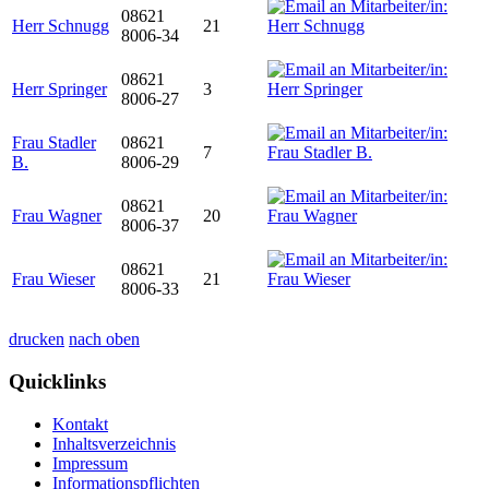
08621
Herr Schnugg
21
8006-34
08621
Herr Springer
3
8006-27
Frau Stadler
08621
7
B.
8006-29
08621
Frau Wagner
20
8006-37
08621
Frau Wieser
21
8006-33
drucken
nach oben
Quicklinks
Kontakt
Inhaltsverzeichnis
Impressum
Informationspflichten