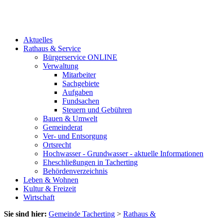
Aktuelles
Rathaus & Service
Bürgerservice ONLINE
Verwaltung
Mitarbeiter
Sachgebiete
Aufgaben
Fundsachen
Steuern und Gebühren
Bauen & Umwelt
Gemeinderat
Ver- und Entsorgung
Ortsrecht
Hochwasser - Grundwasser - aktuelle Informationen
Eheschließungen in Tacherting
Behördenverzeichnis
Leben & Wohnen
Kultur & Freizeit
Wirtschaft
Sie sind hier:
Gemeinde Tacherting
>
Rathaus &