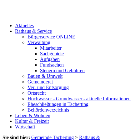
Aktuelles
Rathaus & Service
Bürgerservice ONLINE
Verwaltung
Mitarbeiter
Sachgebiete
Aufgaben
Fundsachen
Steuern und Gebühren
Bauen & Umwelt
Gemeinderat
Ver- und Entsorgung
Ortsrecht
Hochwasser - Grundwasser - aktuelle Informationen
Eheschließungen in Tacherting
Behördenverzeichnis
Leben & Wohnen
Kultur & Freizeit
Wirtschaft
Sie sind hier:
Gemeinde Tacherting
>
Rathaus &