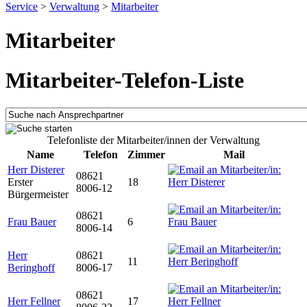
Service
>
Verwaltung
>
Mitarbeiter
Mitarbeiter
Mitarbeiter-Telefon-Liste
Telefonliste der Mitarbeiter/innen der Verwaltung
Name
Telefon
Zimmer
Mail
Herr Disterer
08621
Erster
18
8006-12
Bürgermeister
08621
Frau Bauer
6
8006-14
Herr
08621
11
Beringhoff
8006-17
08621
Herr Fellner
17