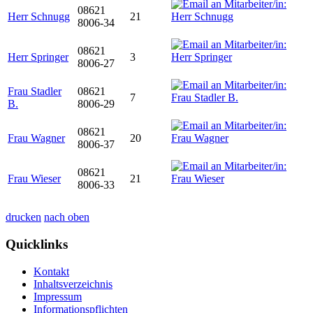
08621
Herr Schnugg
21
8006-34
08621
Herr Springer
3
8006-27
Frau Stadler
08621
7
B.
8006-29
08621
Frau Wagner
20
8006-37
08621
Frau Wieser
21
8006-33
drucken
nach oben
Quicklinks
Kontakt
Inhaltsverzeichnis
Impressum
Informationspflichten