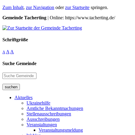
Zum Inhalt
,
zur Navigation
oder
zur Startseite
springen.
Gemeinde Tacherting
| Online: https://www.tacherting.de/
Schriftgröße
A
A
A
Suche Gemeinde
suchen
Aktuelles
Ukrainehilfe
Amtliche Bekanntmachungen
Stellenausschreibungen
Ausschreibungen
Veranstaltungen
Veranstaltungsmeldung