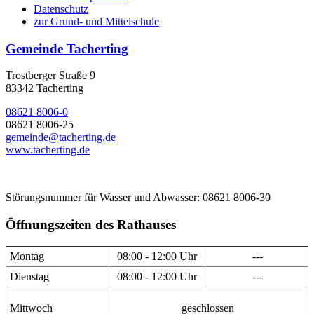
Datenschutz
zur Grund- und Mittelschule
Gemeinde Tacherting
Trostberger Straße 9
83342 Tacherting
08621 8006-0
08621 8006-25
gemeinde@tacherting.de
www.tacherting.de
Störungsnummer für Wasser und Abwasser: 08621 8006-30
Öffnungszeiten des Rathauses
Montag
08:00 - 12:00 Uhr
---
Dienstag
08:00 - 12:00 Uhr
---
Mittwoch
geschlossen