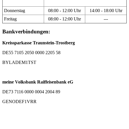
Donnerstag
08:00 - 12:00 Uhr
14:00 - 18:00 Uhr
Freitag
08:00 - 12:00 Uhr
---
Bankverbindungen:
Kreissparkasse Traunstein-Trostberg
DE55 7105 2050 0000 2205 58
BYLADEM1TST
meine Volksbank Raiffeisenbank eG
DE73 7116 0000 0004 2004 89
GENODEF1VRR