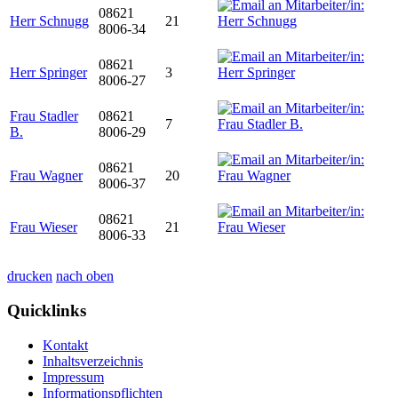
08621
Herr Schnugg
21
8006-34
08621
Herr Springer
3
8006-27
Frau Stadler
08621
7
B.
8006-29
08621
Frau Wagner
20
8006-37
08621
Frau Wieser
21
8006-33
drucken
nach oben
Quicklinks
Kontakt
Inhaltsverzeichnis
Impressum
Informationspflichten