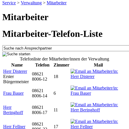
Service
>
Verwaltung
>
Mitarbeiter
Mitarbeiter
Mitarbeiter-Telefon-Liste
Telefonliste der Mitarbeiter/innen der Verwaltung
Name
Telefon
Zimmer
Mail
Herr Disterer
08621
Erster
18
8006-12
Bürgermeister
08621
Frau Bauer
6
8006-14
Herr
08621
11
Beringhoff
8006-17
08621
Herr Fellner
17