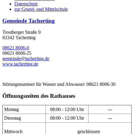
Datenschutz
zur Grund- und Mittelschule
Gemeinde Tacherting
Trostberger Straße 9
83342 Tacherting
08621 8006-0
08621 8006-25
gemeinde@tacherting.de
www.tacherting.de
Störungsnummer für Wasser und Abwasser: 08621 8006-30
Öffnungszeiten des Rathauses
Montag
08:00 - 12:00 Uhr
---
Dienstag
08:00 - 12:00 Uhr
---
Mittwoch
geschlossen