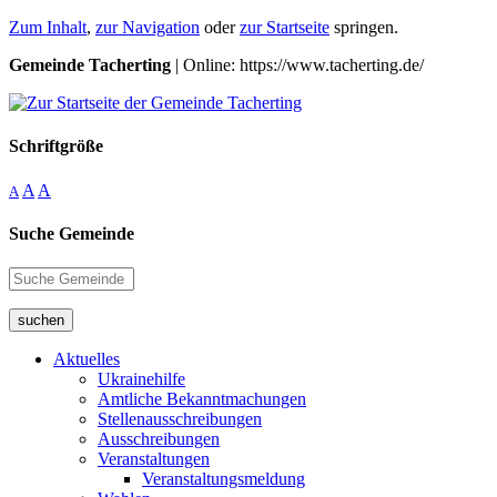
Zum Inhalt
,
zur Navigation
oder
zur Startseite
springen.
Gemeinde Tacherting
| Online: https://www.tacherting.de/
Schriftgröße
A
A
A
Suche Gemeinde
suchen
Aktuelles
Ukrainehilfe
Amtliche Bekanntmachungen
Stellenausschreibungen
Ausschreibungen
Veranstaltungen
Veranstaltungsmeldung