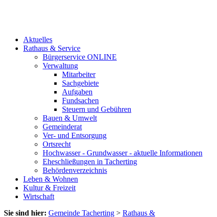
Aktuelles
Rathaus & Service
Bürgerservice ONLINE
Verwaltung
Mitarbeiter
Sachgebiete
Aufgaben
Fundsachen
Steuern und Gebühren
Bauen & Umwelt
Gemeinderat
Ver- und Entsorgung
Ortsrecht
Hochwasser - Grundwasser - aktuelle Informationen
Eheschließungen in Tacherting
Behördenverzeichnis
Leben & Wohnen
Kultur & Freizeit
Wirtschaft
Sie sind hier:
Gemeinde Tacherting
>
Rathaus &