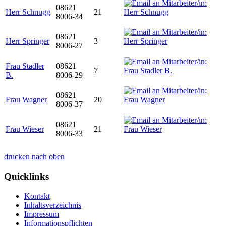
08621
Herr Schnugg
21
8006-34
08621
Herr Springer
3
8006-27
Frau Stadler
08621
7
B.
8006-29
08621
Frau Wagner
20
8006-37
08621
Frau Wieser
21
8006-33
drucken
nach oben
Quicklinks
Kontakt
Inhaltsverzeichnis
Impressum
Informationspflichten