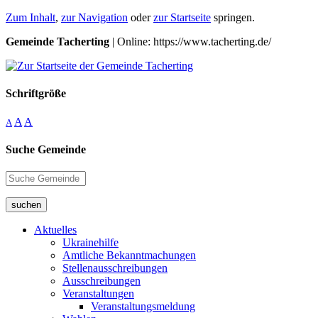
Zum Inhalt
,
zur Navigation
oder
zur Startseite
springen.
Gemeinde Tacherting
| Online: https://www.tacherting.de/
Schriftgröße
A
A
A
Suche Gemeinde
suchen
Aktuelles
Ukrainehilfe
Amtliche Bekanntmachungen
Stellenausschreibungen
Ausschreibungen
Veranstaltungen
Veranstaltungsmeldung