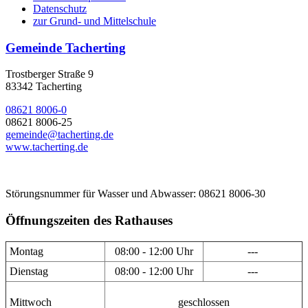
Datenschutz
zur Grund- und Mittelschule
Gemeinde Tacherting
Trostberger Straße 9
83342 Tacherting
08621 8006-0
08621 8006-25
gemeinde@tacherting.de
www.tacherting.de
Störungsnummer für Wasser und Abwasser: 08621 8006-30
Öffnungszeiten des Rathauses
Montag
08:00 - 12:00 Uhr
---
Dienstag
08:00 - 12:00 Uhr
---
Mittwoch
geschlossen