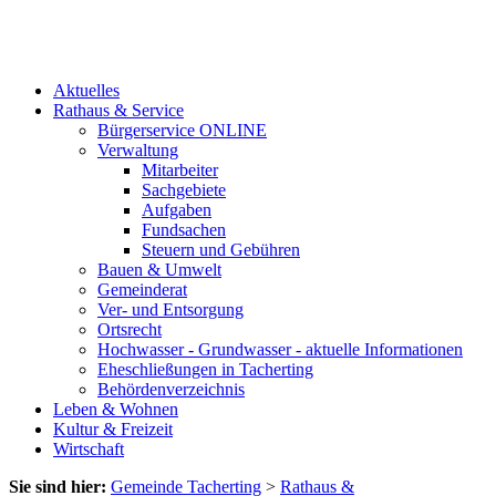
Aktuelles
Rathaus & Service
Bürgerservice ONLINE
Verwaltung
Mitarbeiter
Sachgebiete
Aufgaben
Fundsachen
Steuern und Gebühren
Bauen & Umwelt
Gemeinderat
Ver- und Entsorgung
Ortsrecht
Hochwasser - Grundwasser - aktuelle Informationen
Eheschließungen in Tacherting
Behördenverzeichnis
Leben & Wohnen
Kultur & Freizeit
Wirtschaft
Sie sind hier:
Gemeinde Tacherting
>
Rathaus &