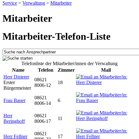
Service
>
Verwaltung
>
Mitarbeiter
Mitarbeiter
Mitarbeiter-Telefon-Liste
Telefonliste der Mitarbeiter/innen der Verwaltung
Name
Telefon
Zimmer
Mail
Herr Disterer
08621
Erster
18
8006-12
Bürgermeister
08621
Frau Bauer
6
8006-14
Herr
08621
11
Beringhoff
8006-17
08621
Herr Fellner
17