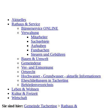
Aktuelles
Rathaus & Service
Bürgerservice ONLINE
Verwaltung
Mitarbeiter
Sachgebiete
Aufgaben
Fundsachen
Steuern und Gebühren
Bauen & Umwelt
Gemeinderat
Ver- und Entsorgung
Ortsrecht
Hochwasser - Grundwasser - aktuelle Informationen
Eheschließungen in Tacherting
Behördenverzeichnis
Leben & Wohnen
Kultur & Freizeit
Wirtschaft
Sie sind hier:
Gemeinde Tacherting
>
Rathaus &