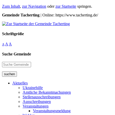
Zum Inhalt
,
zur Navigation
oder
zur Startseite
springen.
Gemeinde Tacherting
| Online: https://www.tacherting.de/
Schriftgröße
A
A
A
Suche Gemeinde
suchen
Aktuelles
Ukrainehilfe
Amtliche Bekanntmachungen
Stellenausschreibungen
Ausschreibungen
Veranstaltungen
Veranstaltungsmeldung