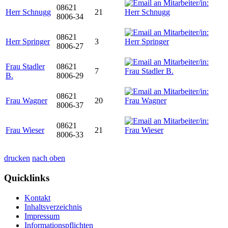
08621
Herr Schnugg
21
8006-34
08621
Herr Springer
3
8006-27
Frau Stadler
08621
7
B.
8006-29
08621
Frau Wagner
20
8006-37
08621
Frau Wieser
21
8006-33
drucken
nach oben
Quicklinks
Kontakt
Inhaltsverzeichnis
Impressum
Informationspflichten