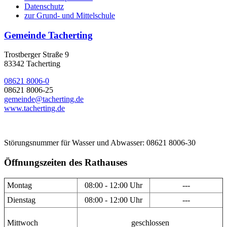
Datenschutz
zur Grund- und Mittelschule
Gemeinde Tacherting
Trostberger Straße 9
83342 Tacherting
08621 8006-0
08621 8006-25
gemeinde@tacherting.de
www.tacherting.de
Störungsnummer für Wasser und Abwasser: 08621 8006-30
Öffnungszeiten des Rathauses
Montag
08:00 - 12:00 Uhr
---
Dienstag
08:00 - 12:00 Uhr
---
Mittwoch
geschlossen