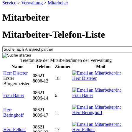
Service
>
Verwaltung
>
Mitarbeiter
Mitarbeiter
Mitarbeiter-Telefon-Liste
Telefonliste der Mitarbeiter/innen der Verwaltung
Name
Telefon
Zimmer
Mail
Herr Disterer
08621
Erster
18
8006-12
Bürgermeister
08621
Frau Bauer
6
8006-14
Herr
08621
11
Beringhoff
8006-17
08621
Herr Fellner
17