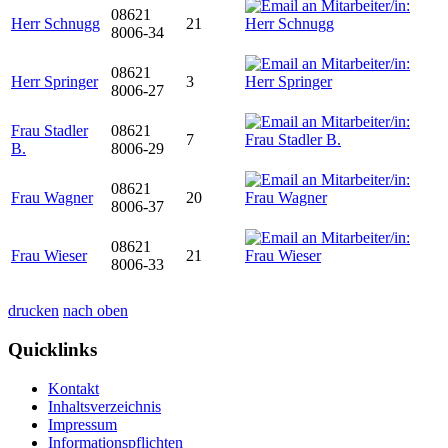
08621
Herr Schnugg
21
8006-34
08621
Herr Springer
3
8006-27
Frau Stadler
08621
7
B.
8006-29
08621
Frau Wagner
20
8006-37
08621
Frau Wieser
21
8006-33
drucken
nach oben
Quicklinks
Kontakt
Inhaltsverzeichnis
Impressum
Informationspflichten