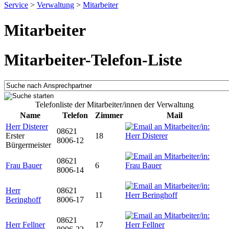
Service
>
Verwaltung
>
Mitarbeiter
Mitarbeiter
Mitarbeiter-Telefon-Liste
Telefonliste der Mitarbeiter/innen der Verwaltung
Name
Telefon
Zimmer
Mail
Herr Disterer
08621
Erster
18
8006-12
Bürgermeister
08621
Frau Bauer
6
8006-14
Herr
08621
11
Beringhoff
8006-17
08621
Herr Fellner
17