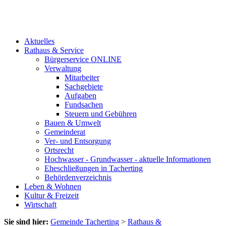
Aktuelles
Rathaus & Service
Bürgerservice ONLINE
Verwaltung
Mitarbeiter
Sachgebiete
Aufgaben
Fundsachen
Steuern und Gebühren
Bauen & Umwelt
Gemeinderat
Ver- und Entsorgung
Ortsrecht
Hochwasser - Grundwasser - aktuelle Informationen
Eheschließungen in Tacherting
Behördenverzeichnis
Leben & Wohnen
Kultur & Freizeit
Wirtschaft
Sie sind hier:
Gemeinde Tacherting
>
Rathaus &