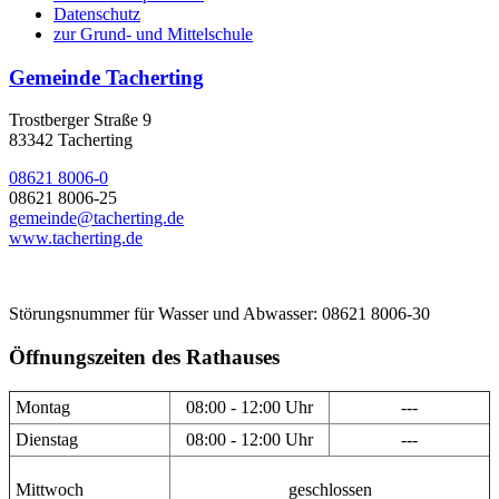
Datenschutz
zur Grund- und Mittelschule
Gemeinde Tacherting
Trostberger Straße 9
83342 Tacherting
08621 8006-0
08621 8006-25
gemeinde@tacherting.de
www.tacherting.de
Störungsnummer für Wasser und Abwasser: 08621 8006-30
Öffnungszeiten des Rathauses
Montag
08:00 - 12:00 Uhr
---
Dienstag
08:00 - 12:00 Uhr
---
Mittwoch
geschlossen