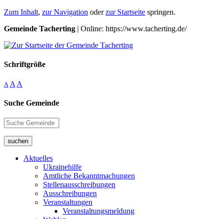
Zum Inhalt
,
zur Navigation
oder
zur Startseite
springen.
Gemeinde Tacherting
| Online: https://www.tacherting.de/
Schriftgröße
A
A
A
Suche Gemeinde
suchen
Aktuelles
Ukrainehilfe
Amtliche Bekanntmachungen
Stellenausschreibungen
Ausschreibungen
Veranstaltungen
Veranstaltungsmeldung