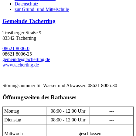
Datenschutz
zur Grund- und Mittelschule
Gemeinde Tacherting
Trostberger Straße 9
83342 Tacherting
08621 8006-0
08621 8006-25
gemeinde@tacherting.de
www.tacherting.de
Störungsnummer für Wasser und Abwasser: 08621 8006-30
Öffnungszeiten des Rathauses
Montag
08:00 - 12:00 Uhr
---
Dienstag
08:00 - 12:00 Uhr
---
Mittwoch
geschlossen