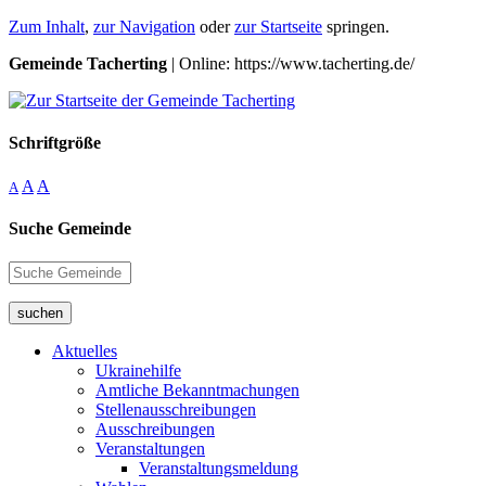
Zum Inhalt
,
zur Navigation
oder
zur Startseite
springen.
Gemeinde Tacherting
| Online: https://www.tacherting.de/
Schriftgröße
A
A
A
Suche Gemeinde
suchen
Aktuelles
Ukrainehilfe
Amtliche Bekanntmachungen
Stellenausschreibungen
Ausschreibungen
Veranstaltungen
Veranstaltungsmeldung