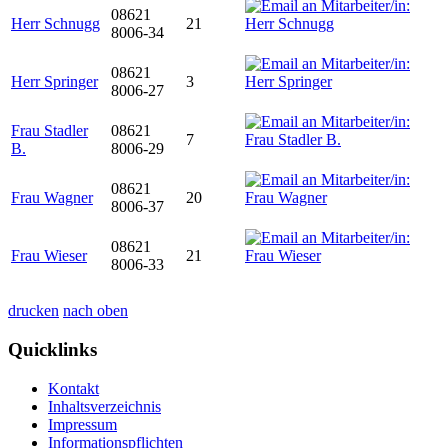
08621
Herr Schnugg
21
8006-34
08621
Herr Springer
3
8006-27
Frau Stadler
08621
7
B.
8006-29
08621
Frau Wagner
20
8006-37
08621
Frau Wieser
21
8006-33
drucken
nach oben
Quicklinks
Kontakt
Inhaltsverzeichnis
Impressum
Informationspflichten