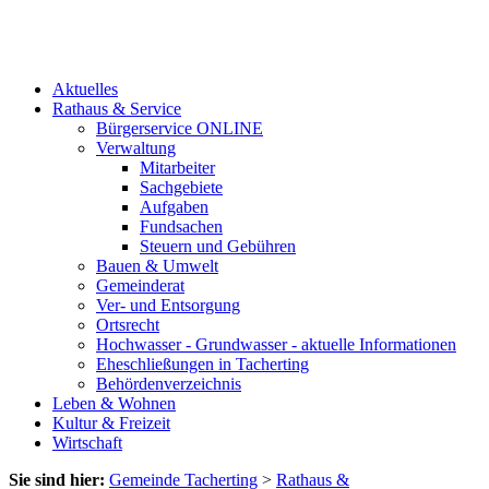
Aktuelles
Rathaus & Service
Bürgerservice ONLINE
Verwaltung
Mitarbeiter
Sachgebiete
Aufgaben
Fundsachen
Steuern und Gebühren
Bauen & Umwelt
Gemeinderat
Ver- und Entsorgung
Ortsrecht
Hochwasser - Grundwasser - aktuelle Informationen
Eheschließungen in Tacherting
Behördenverzeichnis
Leben & Wohnen
Kultur & Freizeit
Wirtschaft
Sie sind hier:
Gemeinde Tacherting
>
Rathaus &