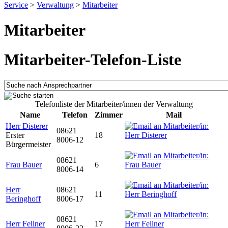
Service
>
Verwaltung
>
Mitarbeiter
Mitarbeiter
Mitarbeiter-Telefon-Liste
Telefonliste der Mitarbeiter/innen der Verwaltung
Name
Telefon
Zimmer
Mail
Herr Disterer
08621
Erster
18
8006-12
Bürgermeister
08621
Frau Bauer
6
8006-14
Herr
08621
11
Beringhoff
8006-17
08621
Herr Fellner
17