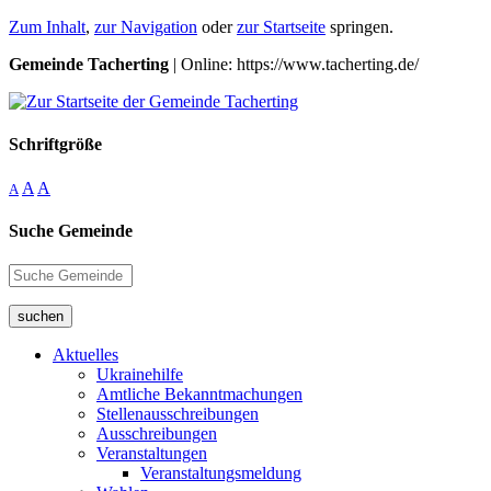
Zum Inhalt
,
zur Navigation
oder
zur Startseite
springen.
Gemeinde Tacherting
| Online: https://www.tacherting.de/
Schriftgröße
A
A
A
Suche Gemeinde
suchen
Aktuelles
Ukrainehilfe
Amtliche Bekanntmachungen
Stellenausschreibungen
Ausschreibungen
Veranstaltungen
Veranstaltungsmeldung