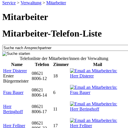
Service
>
Verwaltung
>
Mitarbeiter
Mitarbeiter
Mitarbeiter-Telefon-Liste
Telefonliste der Mitarbeiter/innen der Verwaltung
Name
Telefon
Zimmer
Mail
Herr Disterer
08621
Erster
18
8006-12
Bürgermeister
08621
Frau Bauer
6
8006-14
Herr
08621
11
Beringhoff
8006-17
08621
Herr Fellner
17