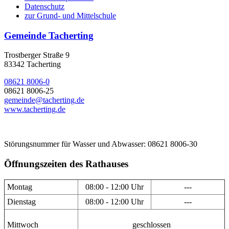
Datenschutz
zur Grund- und Mittelschule
Gemeinde Tacherting
Trostberger Straße 9
83342 Tacherting
08621 8006-0
08621 8006-25
gemeinde@tacherting.de
www.tacherting.de
Störungsnummer für Wasser und Abwasser: 08621 8006-30
Öffnungszeiten des Rathauses
Montag
08:00 - 12:00 Uhr
---
Dienstag
08:00 - 12:00 Uhr
---
Mittwoch
geschlossen