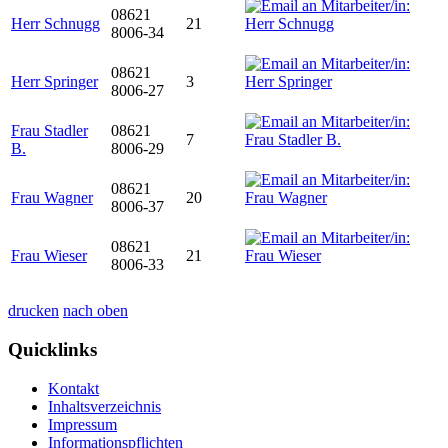
08621
Herr Schnugg
21
8006-34
08621
Herr Springer
3
8006-27
Frau Stadler
08621
7
B.
8006-29
08621
Frau Wagner
20
8006-37
08621
Frau Wieser
21
8006-33
drucken
nach oben
Quicklinks
Kontakt
Inhaltsverzeichnis
Impressum
Informationspflichten