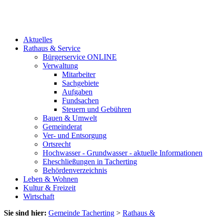
Aktuelles
Rathaus & Service
Bürgerservice ONLINE
Verwaltung
Mitarbeiter
Sachgebiete
Aufgaben
Fundsachen
Steuern und Gebühren
Bauen & Umwelt
Gemeinderat
Ver- und Entsorgung
Ortsrecht
Hochwasser - Grundwasser - aktuelle Informationen
Eheschließungen in Tacherting
Behördenverzeichnis
Leben & Wohnen
Kultur & Freizeit
Wirtschaft
Sie sind hier:
Gemeinde Tacherting
>
Rathaus &