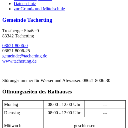
Datenschutz
zur Grund- und Mittelschule
Gemeinde Tacherting
Trostberger Straße 9
83342 Tacherting
08621 8006-0
08621 8006-25
gemeinde@tacherting.de
www.tacherting.de
Störungsnummer für Wasser und Abwasser: 08621 8006-30
Öffnungszeiten des Rathauses
Montag
08:00 - 12:00 Uhr
---
Dienstag
08:00 - 12:00 Uhr
---
Mittwoch
geschlossen