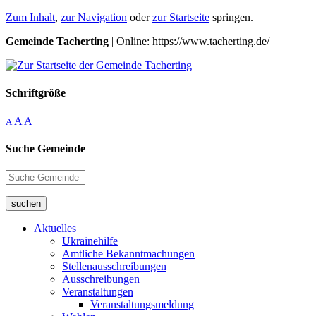
Zum Inhalt
,
zur Navigation
oder
zur Startseite
springen.
Gemeinde Tacherting
| Online: https://www.tacherting.de/
Schriftgröße
A
A
A
Suche Gemeinde
suchen
Aktuelles
Ukrainehilfe
Amtliche Bekanntmachungen
Stellenausschreibungen
Ausschreibungen
Veranstaltungen
Veranstaltungsmeldung