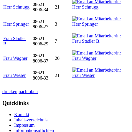
08621
Herr Schnugg
21
8006-34
08621
Herr Springer
3
8006-27
Frau Stadler
08621
7
B.
8006-29
08621
Frau Wagner
20
8006-37
08621
Frau Wieser
21
8006-33
drucken
nach oben
Quicklinks
Kontakt
Inhaltsverzeichnis
Impressum
Informationspflichten