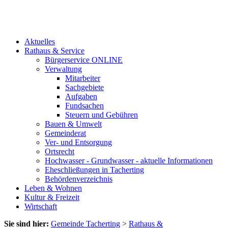
Aktuelles
Rathaus & Service
Bürgerservice ONLINE
Verwaltung
Mitarbeiter
Sachgebiete
Aufgaben
Fundsachen
Steuern und Gebühren
Bauen & Umwelt
Gemeinderat
Ver- und Entsorgung
Ortsrecht
Hochwasser - Grundwasser - aktuelle Informationen
Eheschließungen in Tacherting
Behördenverzeichnis
Leben & Wohnen
Kultur & Freizeit
Wirtschaft
Sie sind hier:
Gemeinde Tacherting
>
Rathaus &