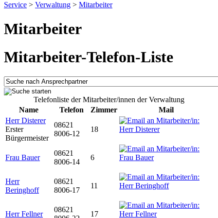
Service
>
Verwaltung
>
Mitarbeiter
Mitarbeiter
Mitarbeiter-Telefon-Liste
Telefonliste der Mitarbeiter/innen der Verwaltung
Name
Telefon
Zimmer
Mail
Herr Disterer
08621
Erster
18
8006-12
Bürgermeister
08621
Frau Bauer
6
8006-14
Herr
08621
11
Beringhoff
8006-17
08621
Herr Fellner
17