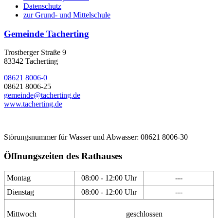
Datenschutz
zur Grund- und Mittelschule
Gemeinde Tacherting
Trostberger Straße 9
83342 Tacherting
08621 8006-0
08621 8006-25
gemeinde@tacherting.de
www.tacherting.de
Störungsnummer für Wasser und Abwasser: 08621 8006-30
Öffnungszeiten des Rathauses
Montag
08:00 - 12:00 Uhr
---
Dienstag
08:00 - 12:00 Uhr
---
Mittwoch
geschlossen