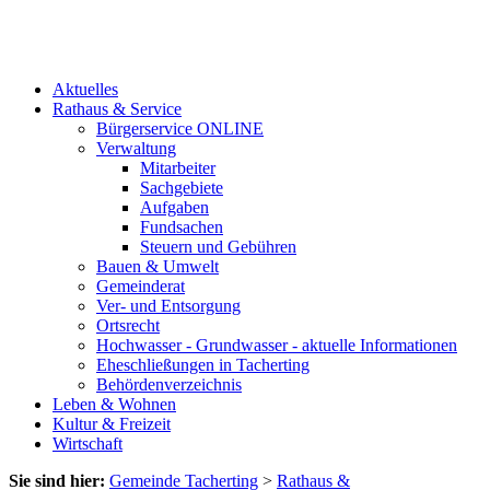
Aktuelles
Rathaus & Service
Bürgerservice ONLINE
Verwaltung
Mitarbeiter
Sachgebiete
Aufgaben
Fundsachen
Steuern und Gebühren
Bauen & Umwelt
Gemeinderat
Ver- und Entsorgung
Ortsrecht
Hochwasser - Grundwasser - aktuelle Informationen
Eheschließungen in Tacherting
Behördenverzeichnis
Leben & Wohnen
Kultur & Freizeit
Wirtschaft
Sie sind hier:
Gemeinde Tacherting
>
Rathaus &