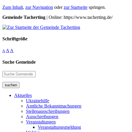
Zum Inhalt
,
zur Navigation
oder
zur Startseite
springen.
Gemeinde Tacherting
| Online: https://www.tacherting.de/
Schriftgröße
A
A
A
Suche Gemeinde
suchen
Aktuelles
Ukrainehilfe
Amtliche Bekanntmachungen
Stellenausschreibungen
Ausschreibungen
Veranstaltungen
Veranstaltungsmeldung