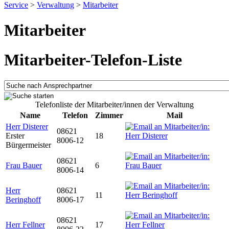
Service
>
Verwaltung
>
Mitarbeiter
Mitarbeiter
Mitarbeiter-Telefon-Liste
Telefonliste der Mitarbeiter/innen der Verwaltung
Name
Telefon
Zimmer
Mail
Herr Disterer
08621
Erster
18
8006-12
Bürgermeister
08621
Frau Bauer
6
8006-14
Herr
08621
11
Beringhoff
8006-17
08621
Herr Fellner
17