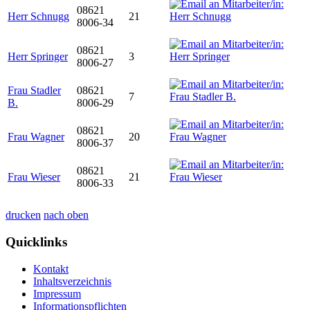
08621
Herr Schnugg
21
8006-34
08621
Herr Springer
3
8006-27
Frau Stadler
08621
7
B.
8006-29
08621
Frau Wagner
20
8006-37
08621
Frau Wieser
21
8006-33
drucken
nach oben
Quicklinks
Kontakt
Inhaltsverzeichnis
Impressum
Informationspflichten