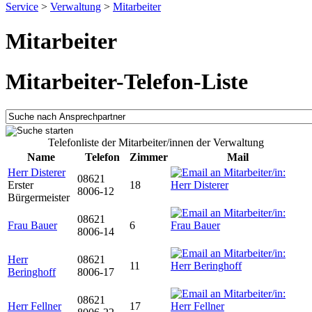
Service
>
Verwaltung
>
Mitarbeiter
Mitarbeiter
Mitarbeiter-Telefon-Liste
Telefonliste der Mitarbeiter/innen der Verwaltung
Name
Telefon
Zimmer
Mail
Herr Disterer
08621
Erster
18
8006-12
Bürgermeister
08621
Frau Bauer
6
8006-14
Herr
08621
11
Beringhoff
8006-17
08621
Herr Fellner
17