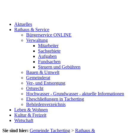
Aktuelles
Rathaus & Service
Bürgerservice ONLINE
Verwaltung
Mitarbeiter
Sachgebiete
Aufgaben
Fundsachen
Steuern und Gebühren
Bauen & Umwelt
Gemeinderat
Ver- und Entsorgung
Ortsrecht
Hochwasser - Grundwasser - aktuelle Informationen
Eheschließungen in Tacherting
Behördenverzeichnis
Leben & Wohnen
Kultur & Freizeit
Wirtschaft
Sie sind hier:
Gemeinde Tacherting
>
Rathaus &