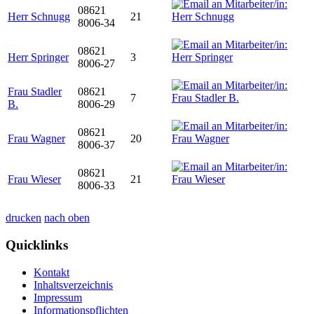
08621
Herr Schnugg
21
8006-34
08621
Herr Springer
3
8006-27
Frau Stadler
08621
7
B.
8006-29
08621
Frau Wagner
20
8006-37
08621
Frau Wieser
21
8006-33
drucken
nach oben
Quicklinks
Kontakt
Inhaltsverzeichnis
Impressum
Informationspflichten