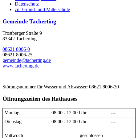
Datenschutz
zur Grund- und Mittelschule
Gemeinde Tacherting
Trostberger Straße 9
83342 Tacherting
08621 8006-0
08621 8006-25
gemeinde@tacherting.de
www.tacherting.de
Störungsnummer für Wasser und Abwasser: 08621 8006-30
Öffnungszeiten des Rathauses
Montag
08:00 - 12:00 Uhr
---
Dienstag
08:00 - 12:00 Uhr
---
Mittwoch
geschlossen