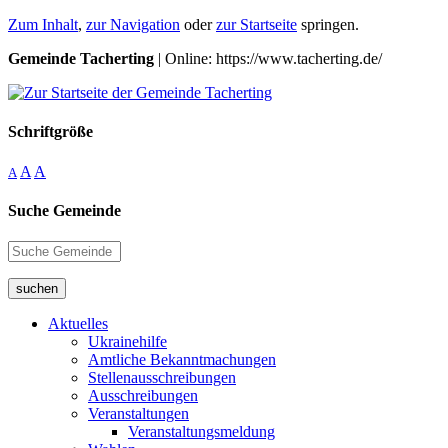
Zum Inhalt
,
zur Navigation
oder
zur Startseite
springen.
Gemeinde Tacherting
| Online: https://www.tacherting.de/
Schriftgröße
A
A
A
Suche Gemeinde
suchen
Aktuelles
Ukrainehilfe
Amtliche Bekanntmachungen
Stellenausschreibungen
Ausschreibungen
Veranstaltungen
Veranstaltungsmeldung