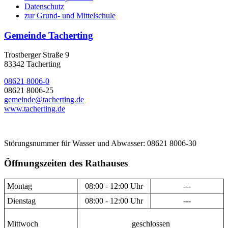
Datenschutz
zur Grund- und Mittelschule
Gemeinde Tacherting
Trostberger Straße 9
83342 Tacherting
08621 8006-0
08621 8006-25
gemeinde@tacherting.de
www.tacherting.de
Störungsnummer für Wasser und Abwasser: 08621 8006-30
Öffnungszeiten des Rathauses
Montag
08:00 - 12:00 Uhr
---
Dienstag
08:00 - 12:00 Uhr
---
Mittwoch
geschlossen