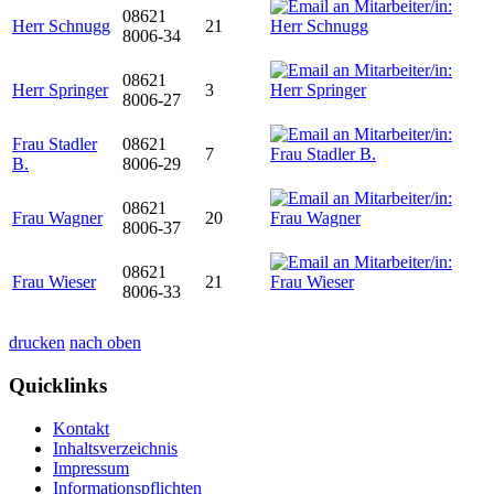
08621
Herr Schnugg
21
8006-34
08621
Herr Springer
3
8006-27
Frau Stadler
08621
7
B.
8006-29
08621
Frau Wagner
20
8006-37
08621
Frau Wieser
21
8006-33
drucken
nach oben
Quicklinks
Kontakt
Inhaltsverzeichnis
Impressum
Informationspflichten