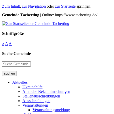
Zum Inhalt
,
zur Navigation
oder
zur Startseite
springen.
Gemeinde Tacherting
| Online: https://www.tacherting.de/
Schriftgröße
A
A
A
Suche Gemeinde
suchen
Aktuelles
Ukrainehilfe
Amtliche Bekanntmachungen
Stellenausschreibungen
Ausschreibungen
Veranstaltungen
Veranstaltungsmeldung