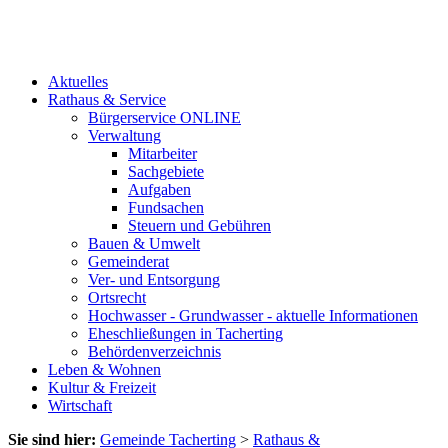
Aktuelles
Rathaus & Service
Bürgerservice ONLINE
Verwaltung
Mitarbeiter
Sachgebiete
Aufgaben
Fundsachen
Steuern und Gebühren
Bauen & Umwelt
Gemeinderat
Ver- und Entsorgung
Ortsrecht
Hochwasser - Grundwasser - aktuelle Informationen
Eheschließungen in Tacherting
Behördenverzeichnis
Leben & Wohnen
Kultur & Freizeit
Wirtschaft
Sie sind hier:
Gemeinde Tacherting
>
Rathaus &