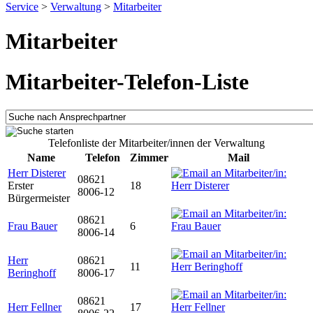
Service
>
Verwaltung
>
Mitarbeiter
Mitarbeiter
Mitarbeiter-Telefon-Liste
Telefonliste der Mitarbeiter/innen der Verwaltung
Name
Telefon
Zimmer
Mail
Herr Disterer
08621
Erster
18
8006-12
Bürgermeister
08621
Frau Bauer
6
8006-14
Herr
08621
11
Beringhoff
8006-17
08621
Herr Fellner
17