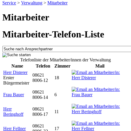
Service
>
Verwaltung
>
Mitarbeiter
Mitarbeiter
Mitarbeiter-Telefon-Liste
Telefonliste der Mitarbeiter/innen der Verwaltung
Name
Telefon
Zimmer
Mail
Herr Disterer
08621
Erster
18
8006-12
Bürgermeister
08621
Frau Bauer
6
8006-14
Herr
08621
11
Beringhoff
8006-17
08621
Herr Fellner
17