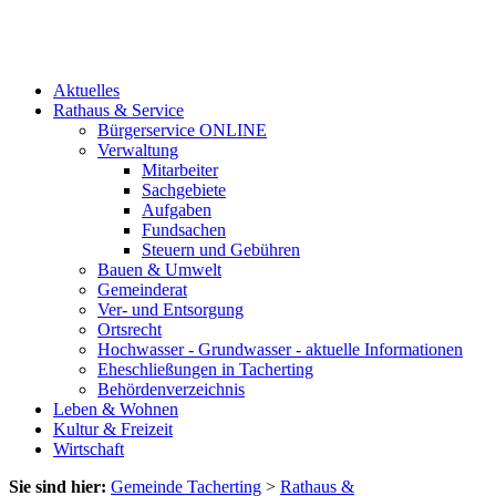
Aktuelles
Rathaus & Service
Bürgerservice ONLINE
Verwaltung
Mitarbeiter
Sachgebiete
Aufgaben
Fundsachen
Steuern und Gebühren
Bauen & Umwelt
Gemeinderat
Ver- und Entsorgung
Ortsrecht
Hochwasser - Grundwasser - aktuelle Informationen
Eheschließungen in Tacherting
Behördenverzeichnis
Leben & Wohnen
Kultur & Freizeit
Wirtschaft
Sie sind hier:
Gemeinde Tacherting
>
Rathaus &