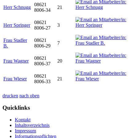
08621
Herr Schnugg
21
8006-34
08621
Herr Springer
3
8006-27
Frau Stadler
08621
7
B.
8006-29
08621
Frau Wagner
20
8006-37
08621
Frau Wieser
21
8006-33
drucken
nach oben
Quicklinks
Kontakt
Inhaltsverzeichnis
Impressum
Informationspflichten