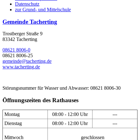
Datenschutz
zur Grund- und Mittelschule
Gemeinde Tacherting
Trostberger Straße 9
83342 Tacherting
08621 8006-0
08621 8006-25
gemeinde@tacherting.de
www.tacherting.de
Störungsnummer für Wasser und Abwasser: 08621 8006-30
Öffnungszeiten des Rathauses
Montag
08:00 - 12:00 Uhr
---
Dienstag
08:00 - 12:00 Uhr
---
Mittwoch
geschlossen