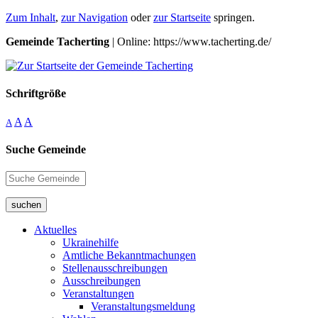
Zum Inhalt
,
zur Navigation
oder
zur Startseite
springen.
Gemeinde Tacherting
| Online: https://www.tacherting.de/
Schriftgröße
A
A
A
Suche Gemeinde
suchen
Aktuelles
Ukrainehilfe
Amtliche Bekanntmachungen
Stellenausschreibungen
Ausschreibungen
Veranstaltungen
Veranstaltungsmeldung