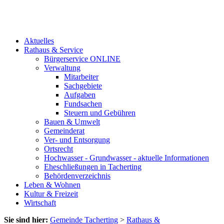
Aktuelles
Rathaus & Service
Bürgerservice ONLINE
Verwaltung
Mitarbeiter
Sachgebiete
Aufgaben
Fundsachen
Steuern und Gebühren
Bauen & Umwelt
Gemeinderat
Ver- und Entsorgung
Ortsrecht
Hochwasser - Grundwasser - aktuelle Informationen
Eheschließungen in Tacherting
Behördenverzeichnis
Leben & Wohnen
Kultur & Freizeit
Wirtschaft
Sie sind hier:
Gemeinde Tacherting
>
Rathaus &