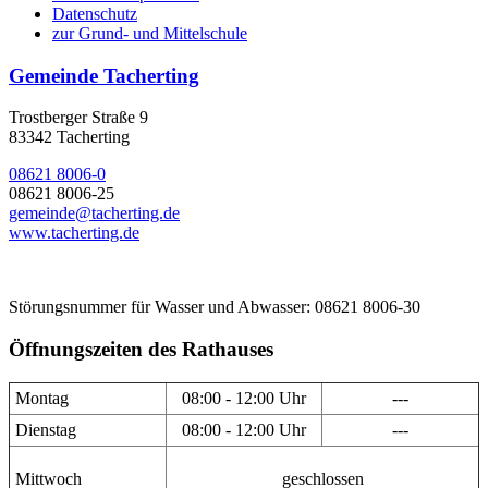
Datenschutz
zur Grund- und Mittelschule
Gemeinde Tacherting
Trostberger Straße 9
83342 Tacherting
08621 8006-0
08621 8006-25
gemeinde@tacherting.de
www.tacherting.de
Störungsnummer für Wasser und Abwasser: 08621 8006-30
Öffnungszeiten des Rathauses
Montag
08:00 - 12:00 Uhr
---
Dienstag
08:00 - 12:00 Uhr
---
Mittwoch
geschlossen