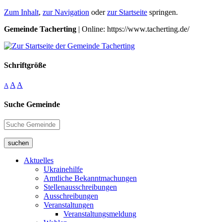
Zum Inhalt
,
zur Navigation
oder
zur Startseite
springen.
Gemeinde Tacherting
| Online: https://www.tacherting.de/
Schriftgröße
A
A
A
Suche Gemeinde
suchen
Aktuelles
Ukrainehilfe
Amtliche Bekanntmachungen
Stellenausschreibungen
Ausschreibungen
Veranstaltungen
Veranstaltungsmeldung