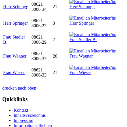
08621
Herr Schnugg
21
8006-34
08621
Herr Springer
3
8006-27
Frau Stadler
08621
7
B.
8006-29
08621
Frau Wagner
20
8006-37
08621
Frau Wieser
21
8006-33
drucken
nach oben
Quicklinks
Kontakt
Inhaltsverzeichnis
Impressum
Informationspflichten