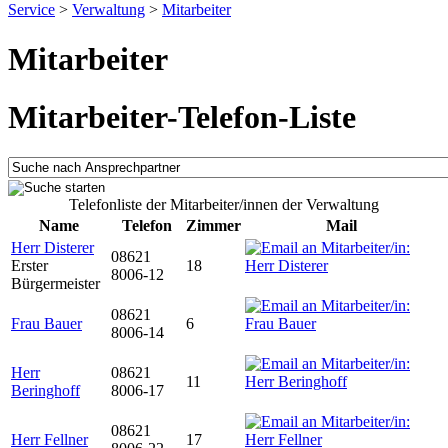
Service
>
Verwaltung
>
Mitarbeiter
Mitarbeiter
Mitarbeiter-Telefon-Liste
Telefonliste der Mitarbeiter/innen der Verwaltung
Name
Telefon
Zimmer
Mail
Herr Disterer
08621
Erster
18
8006-12
Bürgermeister
08621
Frau Bauer
6
8006-14
Herr
08621
11
Beringhoff
8006-17
08621
Herr Fellner
17