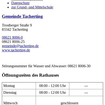
Datenschutz
zur Grund- und Mittelschule
Gemeinde Tacherting
Trostberger Straße 9
83342 Tacherting
08621 8006-0
08621 8006-25
gemeinde@tacherting.de
www.tacherting.de
Störungsnummer für Wasser und Abwasser: 08621 8006-30
Öffnungszeiten des Rathauses
Montag
08:00 - 12:00 Uhr
---
Dienstag
08:00 - 12:00 Uhr
---
Mittwoch
geschlossen