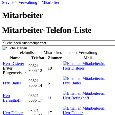
Service
>
Verwaltung
>
Mitarbeiter
Mitarbeiter
Mitarbeiter-Telefon-Liste
Telefonliste der Mitarbeiter/innen der Verwaltung
Name
Telefon
Zimmer
Mail
Herr Disterer
08621
Erster
18
8006-12
Bürgermeister
08621
Frau Bauer
6
8006-14
Herr
08621
11
Beringhoff
8006-17
08621
Herr Fellner
17