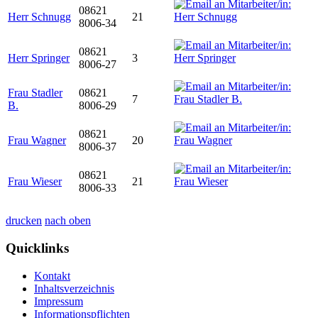
08621
Herr Schnugg
21
8006-34
08621
Herr Springer
3
8006-27
Frau Stadler
08621
7
B.
8006-29
08621
Frau Wagner
20
8006-37
08621
Frau Wieser
21
8006-33
drucken
nach oben
Quicklinks
Kontakt
Inhaltsverzeichnis
Impressum
Informationspflichten