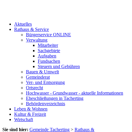
Aktuelles
Rathaus & Service
Bürgerservice ONLINE
Verwaltung
Mitarbeiter
Sachgebiete
Aufgaben
Fundsachen
Steuern und Gebühren
Bauen & Umwelt
Gemeinderat
Ver- und Entsorgung
Ortsrecht
Hochwasser - Grundwasser - aktuelle Informationen
Eheschließungen in Tacherting
Behördenverzeichnis
Leben & Wohnen
Kultur & Freizeit
Wirtschaft
Sie sind hier:
Gemeinde Tacherting
>
Rathaus &