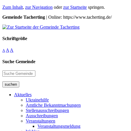
Zum Inhalt
,
zur Navigation
oder
zur Startseite
springen.
Gemeinde Tacherting
| Online: https://www.tacherting.de/
Schriftgröße
A
A
A
Suche Gemeinde
suchen
Aktuelles
Ukrainehilfe
Amtliche Bekanntmachungen
Stellenausschreibungen
Ausschreibungen
Veranstaltungen
Veranstaltungsmeldung