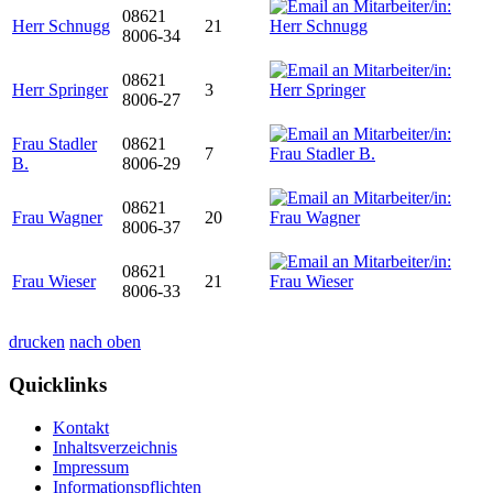
08621
Herr Schnugg
21
8006-34
08621
Herr Springer
3
8006-27
Frau Stadler
08621
7
B.
8006-29
08621
Frau Wagner
20
8006-37
08621
Frau Wieser
21
8006-33
drucken
nach oben
Quicklinks
Kontakt
Inhaltsverzeichnis
Impressum
Informationspflichten