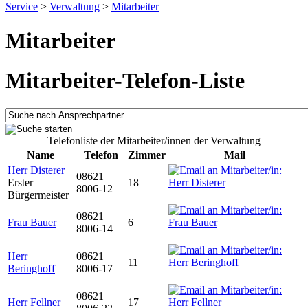
Service
>
Verwaltung
>
Mitarbeiter
Mitarbeiter
Mitarbeiter-Telefon-Liste
Telefonliste der Mitarbeiter/innen der Verwaltung
Name
Telefon
Zimmer
Mail
Herr Disterer
08621
Erster
18
8006-12
Bürgermeister
08621
Frau Bauer
6
8006-14
Herr
08621
11
Beringhoff
8006-17
08621
Herr Fellner
17