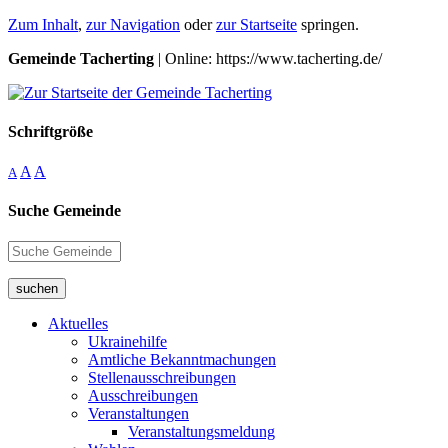
Zum Inhalt
,
zur Navigation
oder
zur Startseite
springen.
Gemeinde Tacherting
| Online: https://www.tacherting.de/
Schriftgröße
A
A
A
Suche Gemeinde
suchen
Aktuelles
Ukrainehilfe
Amtliche Bekanntmachungen
Stellenausschreibungen
Ausschreibungen
Veranstaltungen
Veranstaltungsmeldung