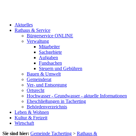
Aktuelles
Rathaus & Service
Bürgerservice ONLINE
Verwaltung
Mitarbeiter
Sachgebiete
Aufgaben
Fundsachen
Steuern und Gebühren
Bauen & Umwelt
Gemeinderat
Ver- und Entsorgung
Ortsrecht
Hochwasser - Grundwasser - aktuelle Informationen
Eheschließungen in Tacherting
Behördenverzeichnis
Leben & Wohnen
Kultur & Freizeit
Wirtschaft
Sie sind hier:
Gemeinde Tacherting
>
Rathaus &