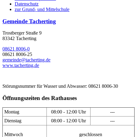
Datenschutz
zur Grund- und Mittelschule
Gemeinde Tacherting
Trostberger Straße 9
83342 Tacherting
08621 8006-0
08621 8006-25
gemeinde@tacherting.de
www.tacherting.de
Störungsnummer für Wasser und Abwasser: 08621 8006-30
Öffnungszeiten des Rathauses
Montag
08:00 - 12:00 Uhr
---
Dienstag
08:00 - 12:00 Uhr
---
Mittwoch
geschlossen