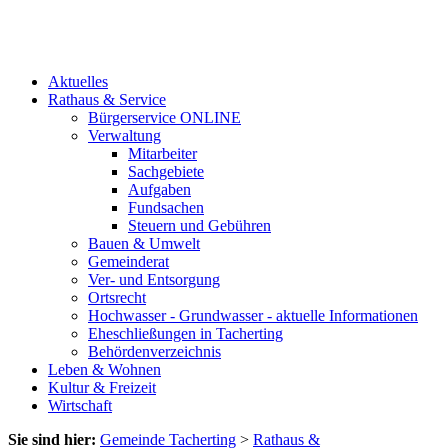
Aktuelles
Rathaus & Service
Bürgerservice ONLINE
Verwaltung
Mitarbeiter
Sachgebiete
Aufgaben
Fundsachen
Steuern und Gebühren
Bauen & Umwelt
Gemeinderat
Ver- und Entsorgung
Ortsrecht
Hochwasser - Grundwasser - aktuelle Informationen
Eheschließungen in Tacherting
Behördenverzeichnis
Leben & Wohnen
Kultur & Freizeit
Wirtschaft
Sie sind hier:
Gemeinde Tacherting
>
Rathaus &