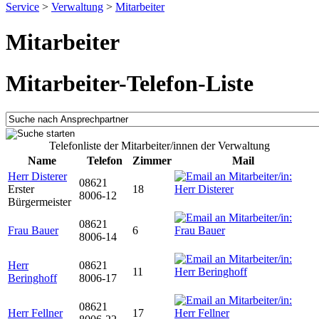
Service
>
Verwaltung
>
Mitarbeiter
Mitarbeiter
Mitarbeiter-Telefon-Liste
Telefonliste der Mitarbeiter/innen der Verwaltung
Name
Telefon
Zimmer
Mail
Herr Disterer
08621
Erster
18
8006-12
Bürgermeister
08621
Frau Bauer
6
8006-14
Herr
08621
11
Beringhoff
8006-17
08621
Herr Fellner
17