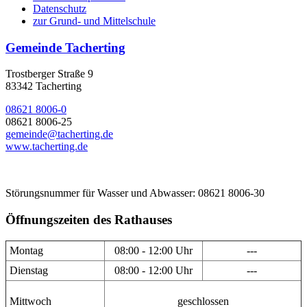
Datenschutz
zur Grund- und Mittelschule
Gemeinde Tacherting
Trostberger Straße 9
83342 Tacherting
08621 8006-0
08621 8006-25
gemeinde@tacherting.de
www.tacherting.de
Störungsnummer für Wasser und Abwasser: 08621 8006-30
Öffnungszeiten des Rathauses
Montag
08:00 - 12:00 Uhr
---
Dienstag
08:00 - 12:00 Uhr
---
Mittwoch
geschlossen