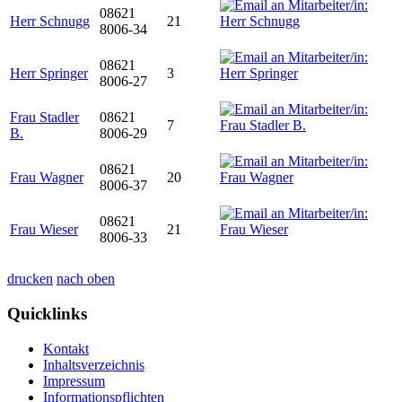
08621
Herr Schnugg
21
8006-34
08621
Herr Springer
3
8006-27
Frau Stadler
08621
7
B.
8006-29
08621
Frau Wagner
20
8006-37
08621
Frau Wieser
21
8006-33
drucken
nach oben
Quicklinks
Kontakt
Inhaltsverzeichnis
Impressum
Informationspflichten