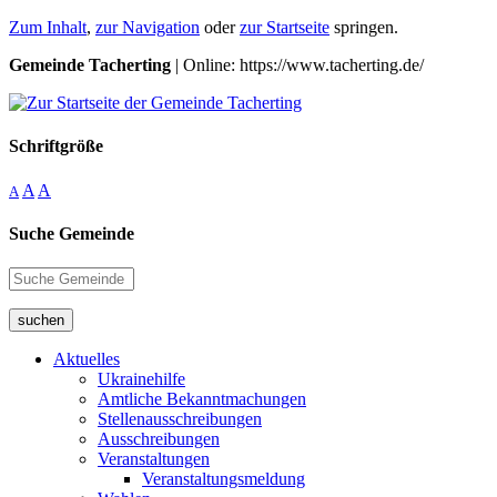
Zum Inhalt
,
zur Navigation
oder
zur Startseite
springen.
Gemeinde Tacherting
| Online: https://www.tacherting.de/
Schriftgröße
A
A
A
Suche Gemeinde
suchen
Aktuelles
Ukrainehilfe
Amtliche Bekanntmachungen
Stellenausschreibungen
Ausschreibungen
Veranstaltungen
Veranstaltungsmeldung